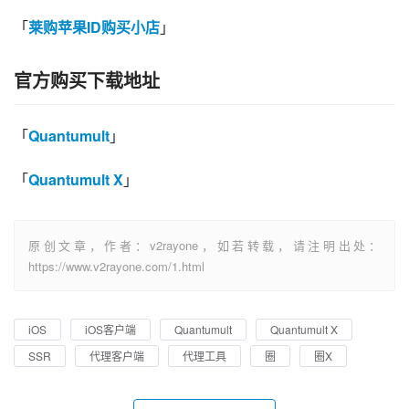
「
莱购苹果ID购买小店
」
官方购买下载地址
「
Quantumult
」
「
Quantumult X
」
原创文章，作者：v2rayone，如若转载，请注明出处：
https://www.v2rayone.com/1.html
iOS
iOS客户端
Quantumult
Quantumult X
SSR
代理客户端
代理工具
圈
圈X