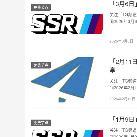
「3月6日」
免费节点
关注「TG频
间2026年3
坡…
2026年3月6日
「2月11日
免费节点
享
关注「TG频
间2026年2
加…
2026年2月11日
「1月9日」
免费节点
关注「TG频
间2026年1