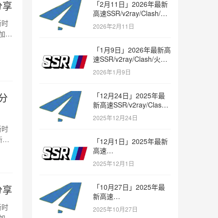
分享
「2月11日」2026年最新
高速SSR/v2ray/Clash/火
箭节点免费分享
新时
2026年2月11日
加
「1月9日」2026年最新高
速SSR/v2ray/Clash/火箭
节点免费分享
2026年1月9日
费分
「12月24日」2025年最
新高速SSR/v2ray/Clash/
火箭节点免费分享
2025年12月24日
新时
新
「12月1日」2025年最新
高速
SSR/v2ray/Clash/trojan
2025年12月1日
节点免费分享
「10月27日」2025年最
分享
新高速
SSR/v2ray/Clash/trojan
新时
2025年10月27日
节点免费分享
加