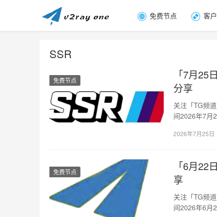
免费节点
客户
SSR
「7月25日
免费节点
分享
关注「TG频
间2026年7
加…
2026年7月25日
「6月22日
免费节点
享
关注「TG频
间2026年6