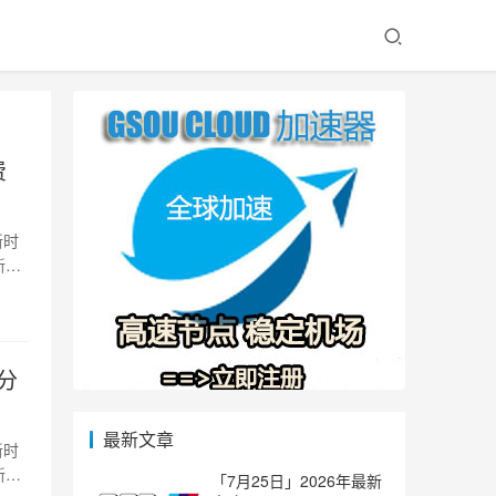
费
新时
新
费分
最新文章
新时
新
「7月25日」2026年最新