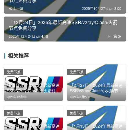
节点免费分享
上一篇
2025年10月27日 pm3:00
「12月24日」2025年最新高速SSR/v2ray/Clash/火箭
节点免费分享
2025年12月24日 pm4:18
下一篇
相关推荐
免费节点
免费节点
「12月8日」2023年最新高速
「2月27日」2024年最新高速
SSR/V2ray/Clash/小火箭订阅
SSR/v2ray/Clash/小火箭节点
节点链接免费分享
免费分享
2023年12月8日
2024年2月27日
免费节点
免费节点
「2月17日」2024年最新高速
「1月13日」2024年最新高速