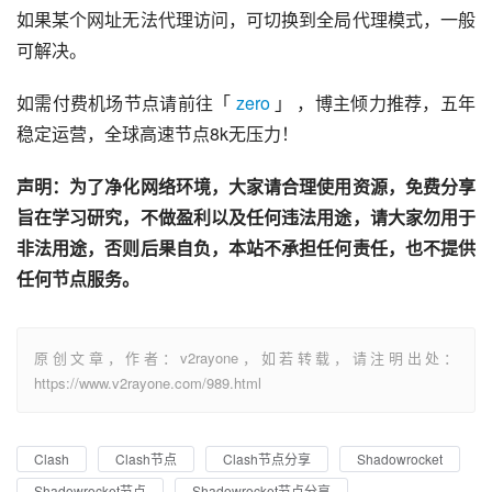
如果某个网址无法代理访问，可切换到全局代理模式，一般
可解决。
如需付费机场节点请前往「 
zero
 」 ，博主倾力推荐，五年
稳定运营，全球高速节点8k无压力！
声明：为了净化网络环境，大家请合理使用资源，免费分享
旨在学习研究，不做盈利以及任何违法用途，请大家勿用于
非法用途，否则后果自负，本站不承担任何责任，也不提供
任何节点服务。
原创文章，作者：v2rayone，如若转载，请注明出处：
https://www.v2rayone.com/989.html
Clash
Clash节点
Clash节点分享
Shadowrocket
Shadowrocket节点
Shadowrocket节点分享