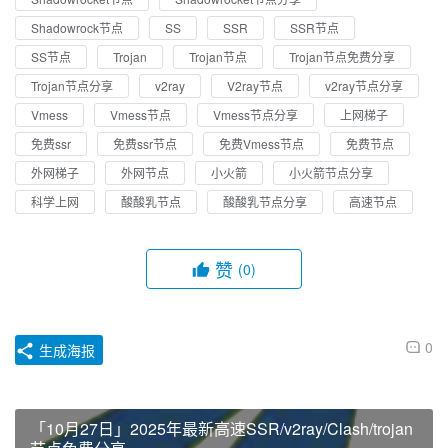
Shadowrock节点
SS
SSR
SSR节点
SS节点
Trojan
Trojan节点
Trojan节点免费分享
Trojan节点分享
v2ray
V2ray节点
v2ray节点分享
Vmess
Vmess节点
Vmess节点分享
上网梯子
免费ssr
免费ssr节点
免费Vmess节点
免费节点
外网梯子
外网节点
小火箭
小火箭节点分享
科学上网
酸酸乳节点
酸酸乳节点分享
高速节点
赞
(0)
0
生成海报
「10月27日」2025年最新高速SSR/v2ray/Clash/trojan