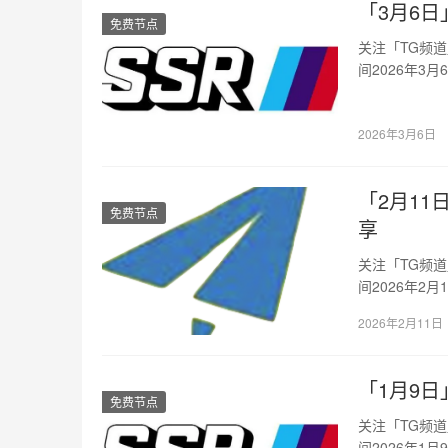
「3月6日」
免费节点
关注「TG频
间2026年3
坡…
2026年3月6日
「2月11日
免费节点
享
关注「TG频
间2026年2
加…
2026年2月11日
「1月9日」
免费节点
关注「TG频
间2026年1