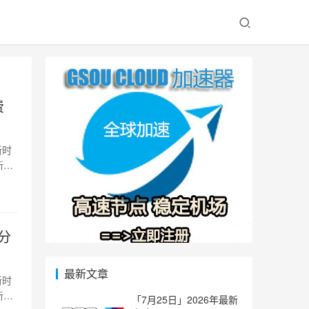
费
新时
新
费分
最新文章
新时
新
「7月25日」2026年最新