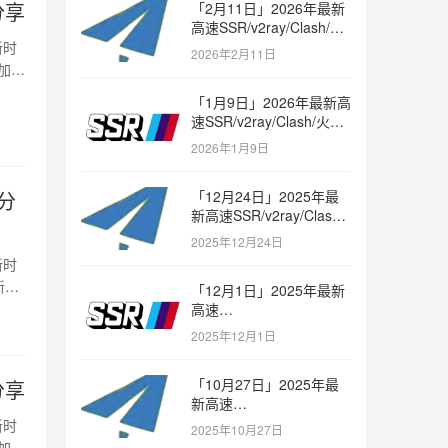
分享
「2月11日」2026年最新
高速SSR/v2ray/Clash/火
箭节点免费分享
新时
2026年2月11日
加
「1月9日」2026年最新高
速SSR/v2ray/Clash/火箭
节点免费分享
2026年1月9日
费分
「12月24日」2025年最
新高速SSR/v2ray/Clash/
火箭节点免费分享
2025年12月24日
新时
新
「12月1日」2025年最新
高速
SSR/v2ray/Clash/trojan
2025年12月1日
节点免费分享
「10月27日」2025年最
分享
新高速
SSR/v2ray/Clash/trojan
新时
2025年10月27日
节点免费分享
加