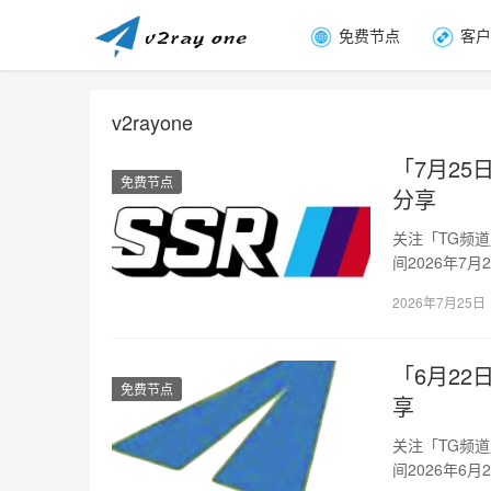
免费节点
客户
v2rayone
「7月25日
免费节点
分享
关注「TG频
间2026年7
加…
2026年7月25日
「6月22日
免费节点
享
关注「TG频
间2026年6