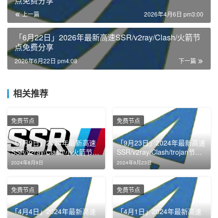
点免费分享
上一篇
2026年4月6日 pm3:00
「6月22日」2026年最新高速SSR/v2ray/Clash/火箭节
点免费分享
2026年6月22日 pm4:08
下一篇
相关推荐
免费节点
免费节点
「8月9日」2024年最新高速
「9月23日」2024年最新高速
SSR/v2ray/Clash/小火箭节点
SSR/v2ray/Clash/trojan节点
免费分享
免费分享
2024年8月9日
2024年9月23日
免费节点
免费节点
「4月4日」2024年最新高速
「4月1日」2024年最新高速