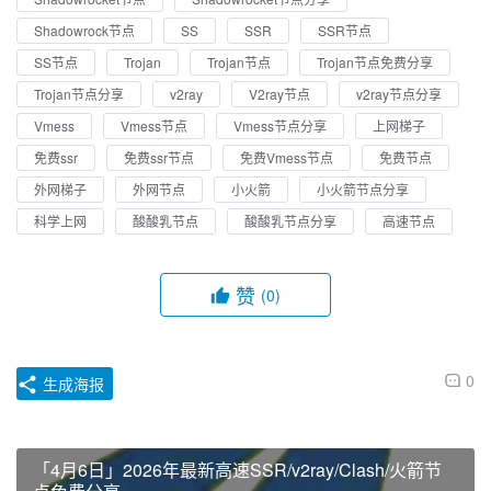
Shadowrock节点
SS
SSR
SSR节点
SS节点
Trojan
Trojan节点
Trojan节点免费分享
Trojan节点分享
v2ray
V2ray节点
v2ray节点分享
Vmess
Vmess节点
Vmess节点分享
上网梯子
免费ssr
免费ssr节点
免费Vmess节点
免费节点
外网梯子
外网节点
小火箭
小火箭节点分享
科学上网
酸酸乳节点
酸酸乳节点分享
高速节点
赞
(0)
0
生成海报
「4月6日」2026年最新高速SSR/v2ray/Clash/火箭节