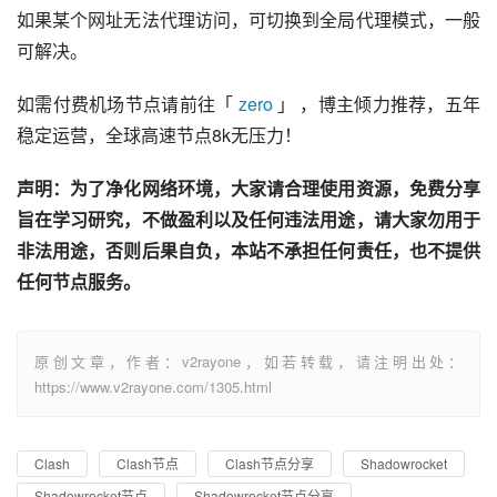
如果某个网址无法代理访问，可切换到全局代理模式，一般
可解决。
如需付费机场节点请前往「 
zero
 」 ，博主倾力推荐，五年
稳定运营，全球高速节点8k无压力！
声明：为了净化网络环境，大家请合理使用资源，免费分享
旨在学习研究，不做盈利以及任何违法用途，请大家勿用于
非法用途，否则后果自负，本站不承担任何责任，也不提供
任何节点服务。
原创文章，作者：v2rayone，如若转载，请注明出处：
https://www.v2rayone.com/1305.html
Clash
Clash节点
Clash节点分享
Shadowrocket
Shadowrocket节点
Shadowrocket节点分享