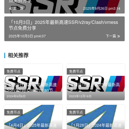
点免费分享
上一篇
2025年9月26日 pm3:14
「10月3日」2025年最新高速SSR/v2ray/Clash/vmess
节点免费分享
2025年10月3日 pm4:07
下一篇
相关推荐
免费节点
免费节点
「9月6日」2024年最新高速
「12月16日」2023年最新高
SSR/v2ray/Clash/trojan节点
速
免费分享
SSR/v2ray/Clash/Shadowroc
2024年9月6日
2023年12月16日
ket节点免费分享
免费节点
免费节点
「4月4日」2025年最新高速
「1月28日」2024年最新高速