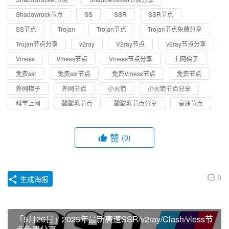
Shadowrock节点
SS
SSR
SSR节点
SS节点
Trojan
Trojan节点
Trojan节点免费分享
Trojan节点分享
v2ray
V2ray节点
v2ray节点分享
Vmess
Vmess节点
Vmess节点分享
上网梯子
免费ssr
免费ssr节点
免费Vmess节点
免费节点
外网梯子
外网节点
小火箭
小火箭节点分享
科学上网
酸酸乳节点
酸酸乳节点分享
高速节点
赞
(0)
0
生成海报
「9月26日」2025年最新高速SSR/v2ray/Clash/vless节