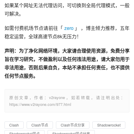
如果某个网址无法代理访问，可切换到全局代理模式，一般
可解决。
如需付费机场节点请前往「 
zero
 」 ，博主倾力推荐，五年
稳定运营，全球高速节点8k无压力！
声明：为了净化网络环境，大家请合理使用资源，免费分享
旨在学习研究，不做盈利以及任何违法用途，请大家勿用于
非法用途，否则后果自负，本站不承担任何责任，也不提供
任何节点服务。
原创文章，作者：v2rayone，如若转载，请注明出处：
https://www.v2rayone.com/977.html
Clash
Clash节点
Clash节点分享
Shadowrocket
Shadowrocket节点
Shadowrocket节点分享