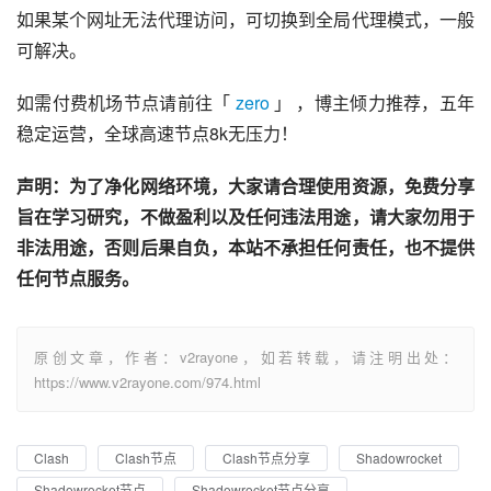
如果某个网址无法代理访问，可切换到全局代理模式，一般
可解决。
如需付费机场节点请前往「 
zero
 」 ，博主倾力推荐，五年
稳定运营，全球高速节点8k无压力！
声明：为了净化网络环境，大家请合理使用资源，免费分享
旨在学习研究，不做盈利以及任何违法用途，请大家勿用于
非法用途，否则后果自负，本站不承担任何责任，也不提供
任何节点服务。
原创文章，作者：v2rayone，如若转载，请注明出处：
https://www.v2rayone.com/974.html
Clash
Clash节点
Clash节点分享
Shadowrocket
Shadowrocket节点
Shadowrocket节点分享