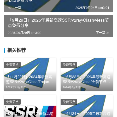
节点免费分享
上一篇
2025年9月24日 pm3:04
「9月29日」2025年最新高速SSR/v2ray/Clash/vless节
点免费分享
2025年9月29日 pm3:00
下一篇
相关推荐
免费节点
免费节点
「11月22日」2024年最新高
「6月22日」2026年最新高速
速SSR/v2ray/Clash/Trojan节
SSR/v2ray/Clash/火箭节点免
点免费分享
费分享
2024年11月22日
2026年6月22日
免费节点
免费节点
「8月22日」2024年最新高速
「9月24日」2025年最新高速