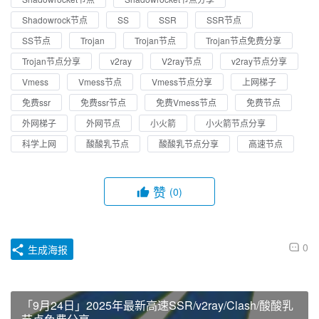
Shadowrock节点
SS
SSR
SSR节点
SS节点
Trojan
Trojan节点
Trojan节点免费分享
Trojan节点分享
v2ray
V2ray节点
v2ray节点分享
Vmess
Vmess节点
Vmess节点分享
上网梯子
免费ssr
免费ssr节点
免费Vmess节点
免费节点
外网梯子
外网节点
小火箭
小火箭节点分享
科学上网
酸酸乳节点
酸酸乳节点分享
高速节点
赞
(0)
0
生成海报
「9月24日」2025年最新高速SSR/v2ray/Clash/酸酸乳