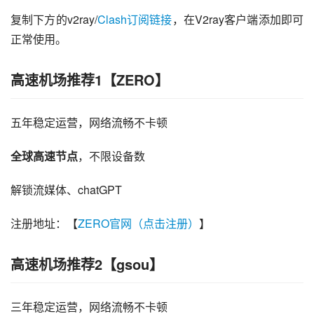
复制下方的v2ray/
Clash订阅链接
，在V2ray客户端添加即可
正常使用。
高速机场推荐1【ZERO】
五年稳定运营，网络流畅不卡顿
全球高速节点
，不限设备数
解锁流媒体、chatGPT
注册地址：【
ZERO官网（点击注册）
】
高速机场推荐2【gsou】
三年稳定运营，网络流畅不卡顿