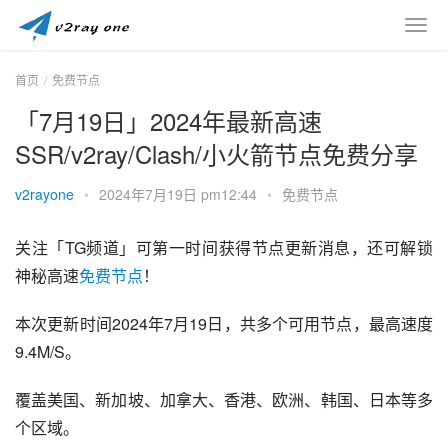
首页
免费节点
「7月19日」2024年最新高速
SSR/v2ray/Clash/小火箭节点免费分享
v2rayone
•
2024年7月19日 pm12:44
•
免费节点
关注「TG频道」可第一时间获得节点更新消息，还可解锁
神秘高速
免费节点
！
本次更新时间2024年7月19日，共多个可用节点，最高速度
9.4M/S。
覆盖美国、新加坡、加拿大、香港、欧洲、韩国、日本等多
个区域。