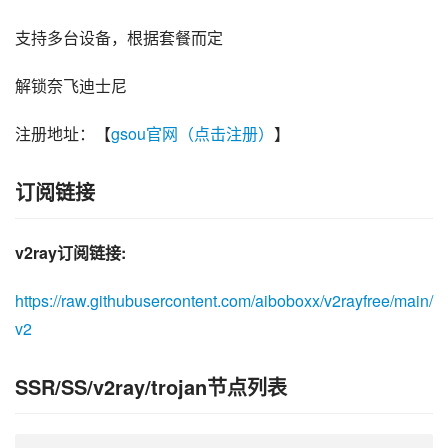
支持多台设备，根据套餐而定
解锁奈飞迪士尼
注册地址：【
gsou官网（点击注册）
】
订阅链接
v2ray订阅链接:
https://raw.githubusercontent.com/aiboboxx/v2rayfree/main/
v2
SSR/SS/v2ray/trojan节点列表