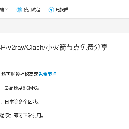
端
使用教程
电报群
/v2ray/Clash/小火箭节点免费分享
，还可解锁神秘高速
免费节点
！
最高速度8.6M/S。
、日本等多个区域。
客户端添加即可正常使用。