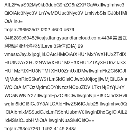
AiL2FwaS92My9kb3dubG9hZC5nZXRGaWxlIiwgImhvc3
QiOiAic3Nyc3ViLnYwMDUuc3Nyc3ViLmNvbSIsICJ0bHMi
OiAiIn0=
trojan://
96f625d7-f202-46b0-b679-
34f8289c6945@cajs.liangyuandiancloud.com
:443#美国加
利福尼亚州洛杉矶Level3通信(DIA) 29
vmess://eyJ2IjogIjIiLCAicHMiOiAiXHU1M2YwXHU2ZTdlX
HU3NzAxXHU2NWIwXHU1MzE3XHU1ZTAyXHU0ZTJkX
HU1MzRlXHU3NTM1XHU0ZmUxIDMwIiwgImFkZCI6ICJi
MjMubnRicS5keW51Lm5ldCIsICJwb3J0IjogIjIwMjQiLCAia
WQiOiAiMTQzMjdmODYtNzczNC00ZDViLTk1NjEtYjU4Y
WQ5NWNiY2ZiIiwgImFpZCI6ICIwIiwgInNjeSI6ICJhdXRvIi
wgIm5ldCI6ICJ0Y3AiLCAidHlwZSI6ICJub25lIiwgImhvc3Q
iOiAibmIxMS5udGJxLmR5bnUubmV0IiwgInBhdGgiOiAiL2
IxMSIsICJ0bHMiOiAiIiwgInNuaSI6ICIifQ==
trojan://
93ec7261-1c92-4149-848a-