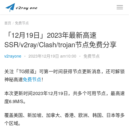
首页
免费节点
「12月19日」2023年最新高速
SSR/v2ray/Clash/trojan节点免费分享
v2rayone
•
2023年12月19日 am10:00
•
免费节点
关注「TG频道」可第一时间获得节点更新消息，还可解锁
神秘高速
免费节点
！
本次更新时间2023年12月19日，共多个可用节点，最高速
度6.9M/S。
覆盖美国、新加坡、加拿大、香港、欧洲、韩国、日本等多
个区域。