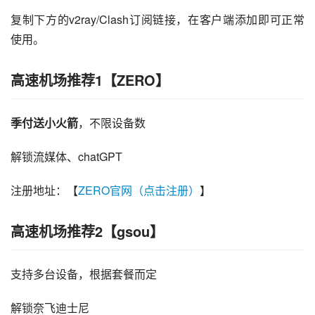
复制下方的v2ray/Clash订阅链接，在客户端添加即可正常
使用。
高速机场推荐1【ZERO】
季付送小火箭
，不限设备数
解锁流媒体、chatGPT
注册地址：【
ZERO官网（点击注册）
】
高速机场推荐2【gsou】
支持多台设备，根据套餐而定
解锁奈飞迪士尼