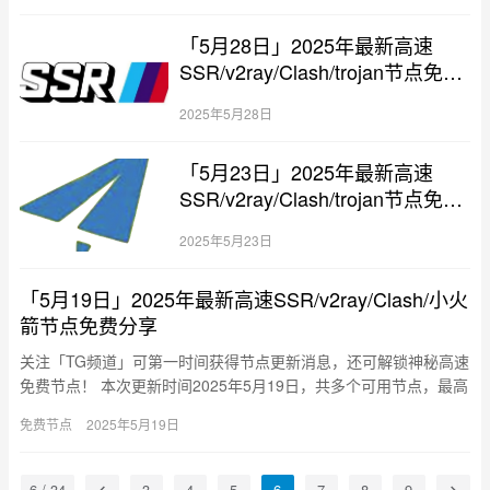
「5月28日」2025年最新高速
SSR/v2ray/Clash/trojan节点免费
分享
2025年5月28日
「5月23日」2025年最新高速
SSR/v2ray/Clash/trojan节点免费
分享
2025年5月23日
「5月19日」2025年最新高速SSR/v2ray/Clash/小火
箭节点免费分享
关注「TG频道」可第一时间获得节点更新消息，还可解锁神秘高速
免费节点！ 本次更新时间2025年5月19日，共多个可用节点，最高
速度9.1M/S。 覆盖美国、新加坡、加拿大、香港、欧…
免费节点
2025年5月19日
6 / 34
3
4
5
6
7
8
9