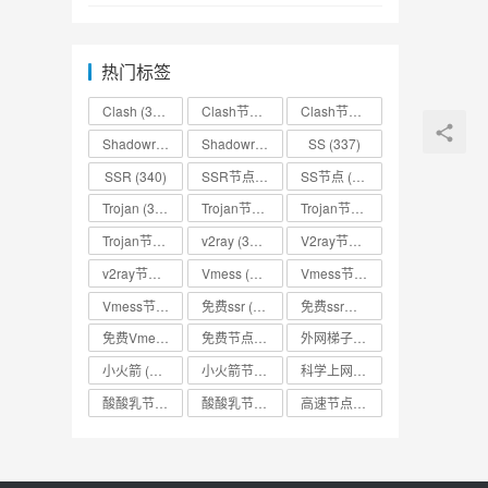
热门标签
Clash
(338)
Clash节点
(335)
Clash节点分享
(331)
Shadowrocket
(336)
Shadowrocket节点
SS
(333)
(337)
SSR
(340)
SSR节点
(335)
SS节点
(335)
Trojan
(333)
Trojan节点
(333)
Trojan节点免费分享
(332)
Trojan节点分享
(332)
v2ray
(337)
V2ray节点
(336)
v2ray节点分享
(334)
Vmess
(330)
Vmess节点
(330)
Vmess节点分享
(330)
免费ssr
(318)
免费ssr节点
(318)
免费Vmess节点
(330)
免费节点
(335)
外网梯子
(314)
小火箭
(337)
小火箭节点分享
(334)
科学上网
(327)
酸酸乳节点
(318)
酸酸乳节点分享
(318)
高速节点
(335)