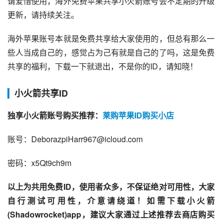
请爱惜使用，海外免费苹果共享小火箭账号会不定期的升级
更新，请持续关注。
海外苹果账号本就是免费共享给大家使用的，但总有那么一
些人当成自己的，感觉占为己有就是自己的了吗，这是免费
共享的福利，下载一下就退出，不是你的ID，请知晓！
小火箭共享ID
独享小火箭账号购买推荐：
莱购苹果ID购买小店
账号：
DeborazpiHarr967@icloud.com
密码：x5Qt9ch9m
以上为共用免费ID，使用者众多，不保证绝对可用性，大家
自行测试可用性，介意请绕道！如需下载
小火箭
(Shadowrocket)app
，建议大家通过上述推荐去商店购买