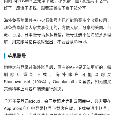
内的 App Store 上无法下载，小火箭，圈x就是其中之一。
好了，废话不多说，跟着凌哥往下看干货分享！
海外免费苹果共享小火箭账号内已可能购买多个收费应用，
现免费奉献给大家共享使用的，方便大家，分享的美国、台
湾、香港、日本账号请多多爱惜，账号注册不易希望多多理
解，用完账号记得及时退出，不要登录ICloud。
苹果账号
切换之前登录过海外账号后，原有的APP是无法更新的，需
删除后重新下载，海外账户可能以购买 
Shadowrocket
（100%），Quantumult + X 套装，如无购买
其他科学上网客户端请自行解决。
千万不要登录icloud，会同步照片等到云图库中，只需要在
App Store商店中登录帐号下载客户端，下载完退出账号，