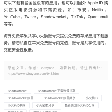
可以下载有些国区没有的应用，也可以用国外 Apple ID 购
买正版电影资源和书籍资源，如：币安，Netflix，
YouTube，Twitter，Shadowrocket，TikTok，Quantumult 
等等。
海外免费苹果共享小火箭账号只提供免费的苹果应用下载服
务，请勿私自在苹果免费账号内充值，账号是共享使用的，
充值安全性很低。
原创文章，作者：v2rayone，如若转载，请注明出处：
https://www.v2rayone.com/948.html
Shadowrocket
Shadowrocket下载账号共享
Shadowrocket账号
Shadowrocket账号共享
小火箭ID
小火箭ID共享
小火箭ID分享
最新美国小火箭ID分享