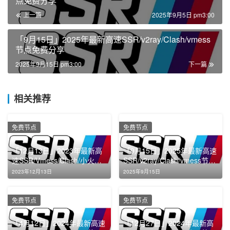
点免费分享
上一篇
2025年9月5日 pm3:00
「9月15日」2025年最新高速SSR/v2ray/Clash/vmess
节点免费分享
2025年9月15日 pm3:00
下一篇
相关推荐
免费节点
免费节点
「12月13日」2023年最新高
「9月15日」2025年最新高速
速SSR/Vmess/Clash/小火箭
SSR/v2ray/Clash/vmess节点
节点机场免费分享
免费分享
2023年12月13日
2025年9月15日
免费节点
免费节点
「4月12日」2024年最新高速
「12月27日」2024年最新高