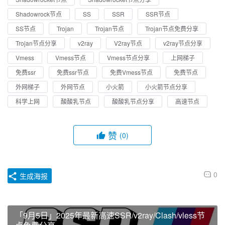
Shadowrock节点
SS
SSR
SSR节点
SS节点
Trojan
Trojan节点
Trojan节点免费分享
Trojan节点分享
v2ray
V2ray节点
v2ray节点分享
Vmess
Vmess节点
Vmess节点分享
上网梯子
免费ssr
免费ssr节点
免费Vmess节点
免费节点
外网梯子
外网节点
小火箭
小火箭节点分享
科学上网
酸酸乳节点
酸酸乳节点分享
高速节点
赞
(0)
0
生成海报
「9月5日」2025年最新高速SSR/v2ray/Clash/vless节