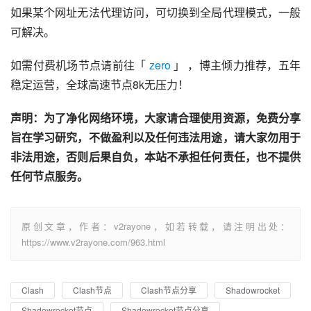
如果某个网址无法代理访问，可切换到全局代理模式，一般
可解决。
如需付费机场节点请前往「 
zero
 」 ，博主倾力推荐，五年
稳定运营，全球高速节点8k无压力！
声明：为了净化网络环境，大家请合理使用资源，免费分享
旨在学习研究，不做盈利以及任何违法用途，请大家勿用于
非法用途，否则后果自负，本站不承担任何责任，也不提供
任何节点服务。
原创文章，作者：v2rayone，如若转载，请注明出处：
https://www.v2rayone.com/963.html
Clash
Clash节点
Clash节点分享
Shadowrocket
Shadowrocket节点
Shadowrocket节点分享