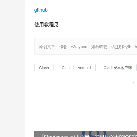
github
使用教程见
原创文章，作者：v2rayone，如若转载，请注明出处：https://w
Clash
Clash for Android
Clash安卓客户端
「Shadowrocket小火箭」实用且强大的iOS