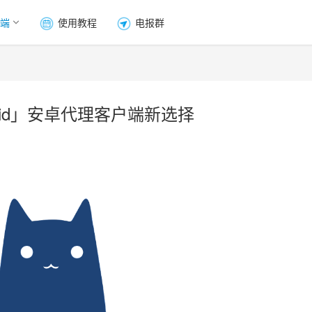
端
使用教程
电报群
droid」安卓代理客户端新选择