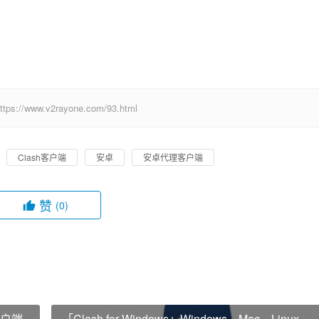
ww.v2rayone.com/93.html
Clash客户端
安卓
安卓代理客户端
赞
(0)
客户端
「Clash for Windows」Windows、Mac、Linux，