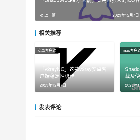
上一篇
2023年12月7日 
相关推荐
安卓客户端
mac客户
「v2rayNG」这款v2ray安卓客
Shad
户端稳定性极佳
载及使
卓/win/
2023年12月7日
2023年
发表评论