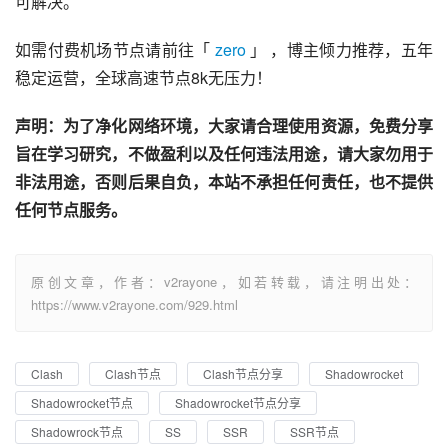
可解决。
如需付费机场节点请前往「 
zero
 」 ，博主倾力推荐，五年
稳定运营，全球高速节点8k无压力！
声明：为了净化网络环境，大家请合理使用资源，免费分享
旨在学习研究，不做盈利以及任何违法用途，请大家勿用于
非法用途，否则后果自负，本站不承担任何责任，也不提供
任何节点服务。
原创文章，作者：v2rayone，如若转载，请注明出处：
https://www.v2rayone.com/929.html
Clash
Clash节点
Clash节点分享
Shadowrocket
Shadowrocket节点
Shadowrocket节点分享
Shadowrock节点
SS
SSR
SSR节点