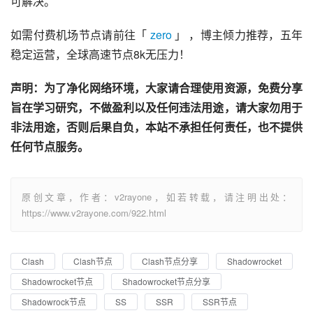
可解决。
如需付费机场节点请前往「 
zero
 」 ，博主倾力推荐，五年
稳定运营，全球高速节点8k无压力！
声明：为了净化网络环境，大家请合理使用资源，免费分享
旨在学习研究，不做盈利以及任何违法用途，请大家勿用于
非法用途，否则后果自负，本站不承担任何责任，也不提供
任何节点服务。
原创文章，作者：v2rayone，如若转载，请注明出处：
https://www.v2rayone.com/922.html
Clash
Clash节点
Clash节点分享
Shadowrocket
Shadowrocket节点
Shadowrocket节点分享
Shadowrock节点
SS
SSR
SSR节点