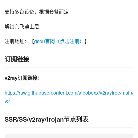
支持多台设备，根据套餐而定
解锁奈飞迪士尼
注册地址：【
gsou官网（点击注册）
】
订阅链接
v2ray订阅链接:
https://raw.githubusercontent.com/aiboboxx/v2rayfree/main/
v2
SSR/SS/v2ray/trojan节点列表