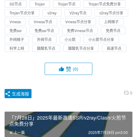
SS节点
Trojan
Trojan节点
Trojan节点免费分享
Trojan节点分享
v2ray
V2ray节点
v2ray节点分享
Vmess
Vmess节点
Vmess节点分享
上网梯子
免费ssr
免费ssr节点
免费Vmess节点
免费节点
外网梯子
外网节点
小火箭
小火箭节点分享
科学上网
酸酸乳节点
酸酸乳节点分享
高速节点
赞
(0)
0
生成海报
「7月28日」2025年最新高速SSR/v2ray/Clash/火煎节
点免费分享
上一篇
2025年7月28日 pm3:00