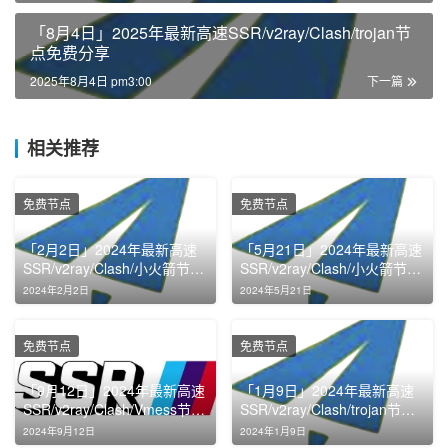
「8月4日」2025年最新高速SSR/v2ray/Clash/trojan节
点免费分享
2025年8月4日 pm3:00
下一篇
相关推荐
免费节点
免费节点
「2月2日」2024年最新高速
「5月21日」2024年最新高速
SSR/v2ray/Clash/小火箭节点
SSR/v2ray/Clash/小火箭节点
免费分享
免费分享
2024年2月2日
2024年5月21日
免费节点
免费节点
「9月12日」2024年最新高速
「1月9日」2024年最新高速
SSR/v2ray/Clash/Vmess节点
SSR/v2ray/Clash/trojan节点
免费分享
免费分享
2024年9月12日
2024年1月9日