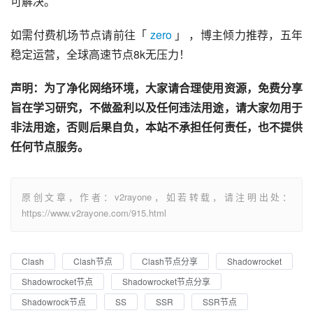
可解决。
如需付费机场节点请前往「 
zero
 」 ，博主倾力推荐，五年
稳定运营，全球高速节点8k无压力！
声明：为了净化网络环境，大家请合理使用资源，免费分享
旨在学习研究，不做盈利以及任何违法用途，请大家勿用于
非法用途，否则后果自负，本站不承担任何责任，也不提供
任何节点服务。
原创文章，作者：v2rayone，如若转载，请注明出处：
https://www.v2rayone.com/915.html
Clash
Clash节点
Clash节点分享
Shadowrocket
Shadowrocket节点
Shadowrocket节点分享
Shadowrock节点
SS
SSR
SSR节点