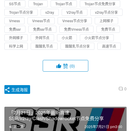
SS节点
Trojan
Trojan节点
Trojan节点免费分享
Trojan节点分享
v2ray
V2ray节点
v2ray节点分享
Vmess
Vmess节点
Vmess节点分享
上网梯子
免费ssr
免费ssr节点
免费Vmess节点
免费节点
外网梯子
外网节点
小火箭
小火箭节点分享
科学上网
酸酸乳节点
酸酸乳节点分享
高速节点
赞
(0)
0
生成海报
「7月21日」2025年最新高速
SSR/v2ray/Clash/Shadowrocket节点免费分享
上一篇
2025年7月21日 pm3:00