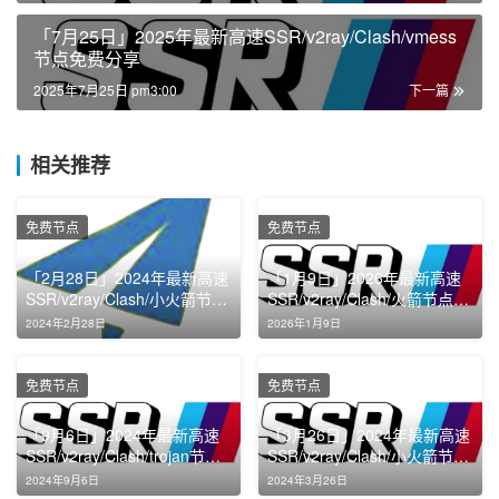
「7月25日」2025年最新高速SSR/v2ray/Clash/vmess
节点免费分享
2025年7月25日 pm3:00
下一篇
相关推荐
免费节点
免费节点
「2月28日」2024年最新高速
「1月9日」2026年最新高速
SSR/v2ray/Clash/小火箭节点
SSR/v2ray/Clash/火箭节点免
免费分享
费分享
2024年2月28日
2026年1月9日
免费节点
免费节点
「9月6日」2024年最新高速
「3月26日」2024年最新高速
SSR/v2ray/Clash/trojan节点
SSR/v2ray/Clash/小火箭节点
免费分享
免费分享
2024年9月6日
2024年3月26日