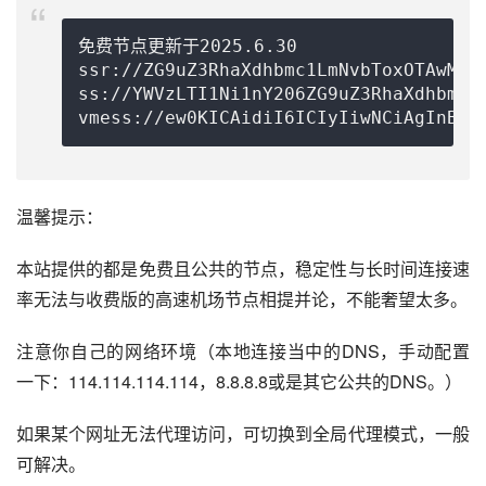
免费节点更新于2025.6.30

ssr://ZG9uZ3RhaXdhbmc1LmNvbToxOTAwMDp
ss://
YWVzLTI1Ni1nY206ZG9uZ3RhaXdhbmcu
vmess://ew0KICAidiI6ICIyIiwNCiAgInBzI
温馨提示：
本站提供的都是免费且公共的节点，稳定性与长时间连接速
率无法与收费版的高速机场节点相提并论，不能奢望太多。
注意你自己的网络环境（本地连接当中的DNS，手动配置
一下：114.114.114.114，8.8.8.8或是其它公共的DNS。）
如果某个网址无法代理访问，可切换到全局代理模式，一般
可解决。