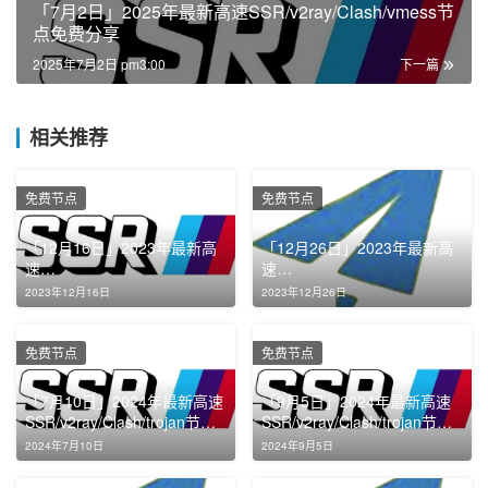
「7月2日」2025年最新高速SSR/v2ray/Clash/vmess节
点免费分享
2025年7月2日 pm3:00
下一篇
相关推荐
免费节点
免费节点
「12月16日」2023年最新高
「12月26日」2023年最新高
速
速
SSR/v2ray/Clash/Shadowroc
SSR/v2ray/Clash/Shadowroc
2023年12月16日
2023年12月26日
ket节点免费分享
ket节点免费分享
免费节点
免费节点
「7月10日」2024年最新高速
「9月5日」2024年最新高速
SSR/v2ray/Clash/trojan节点
SSR/v2ray/Clash/trojan节点
免费分享
免费分享
2024年7月10日
2024年9月5日