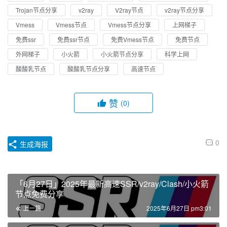
Trojan节点分享
v2ray
V2ray节点
v2ray节点分享
Vmess
Vmess节点
Vmess节点分享
上网梯子
免费ssr
免费ssr节点
免费Vmess节点
免费节点
外网梯子
小火箭
小火箭节点分享
科学上网
酸酸乳节点
酸酸乳节点分享
高速节点
赞
(0)
0
生成海报
「6月27日」2025年最新高速SSR/v2ray/Clash/小火箭
节点免费分享
上一篇
2025年6月27日 pm3:01