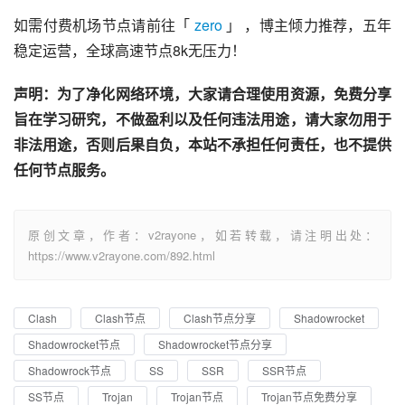
如需付费机场节点请前往「 
zero
 」 ，博主倾力推荐，五年
稳定运营，全球高速节点8k无压力！
声明：为了净化网络环境，大家请合理使用资源，免费分享
旨在学习研究，不做盈利以及任何违法用途，请大家勿用于
非法用途，否则后果自负，本站不承担任何责任，也不提供
任何节点服务。
原创文章，作者：v2rayone，如若转载，请注明出处：
https://www.v2rayone.com/892.html
Clash
Clash节点
Clash节点分享
Shadowrocket
Shadowrocket节点
Shadowrocket节点分享
Shadowrock节点
SS
SSR
SSR节点
SS节点
Trojan
Trojan节点
Trojan节点免费分享