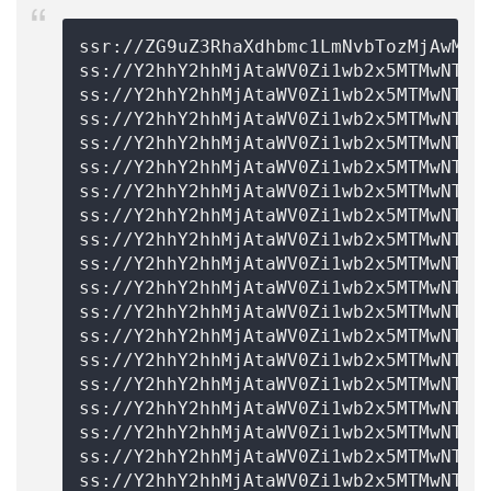
ssr://ZG9uZ3RhaXdhbmc1LmNvbTozMjAwMDp
ss://Y2hhY2hhMjAtaWV0Zi1wb2x5MTMwNTo0
ss://Y2hhY2hhMjAtaWV0Zi1wb2x5MTMwNTo0
ss://Y2hhY2hhMjAtaWV0Zi1wb2x5MTMwNTo0
ss://Y2hhY2hhMjAtaWV0Zi1wb2x5MTMwNTo0
ss://Y2hhY2hhMjAtaWV0Zi1wb2x5MTMwNTo0
ss://Y2hhY2hhMjAtaWV0Zi1wb2x5MTMwNTo0
ss://Y2hhY2hhMjAtaWV0Zi1wb2x5MTMwNTo0
ss://Y2hhY2hhMjAtaWV0Zi1wb2x5MTMwNTo0
ss://Y2hhY2hhMjAtaWV0Zi1wb2x5MTMwNTo0
ss://Y2hhY2hhMjAtaWV0Zi1wb2x5MTMwNTo0
ss://Y2hhY2hhMjAtaWV0Zi1wb2x5MTMwNTo0
ss://Y2hhY2hhMjAtaWV0Zi1wb2x5MTMwNTo0
ss://Y2hhY2hhMjAtaWV0Zi1wb2x5MTMwNTo0
ss://Y2hhY2hhMjAtaWV0Zi1wb2x5MTMwNTo0
ss://Y2hhY2hhMjAtaWV0Zi1wb2x5MTMwNTo0
ss://Y2hhY2hhMjAtaWV0Zi1wb2x5MTMwNTo0
ss://Y2hhY2hhMjAtaWV0Zi1wb2x5MTMwNTo0
ss://Y2hhY2hhMjAtaWV0Zi1wb2x5MTMwNTo0