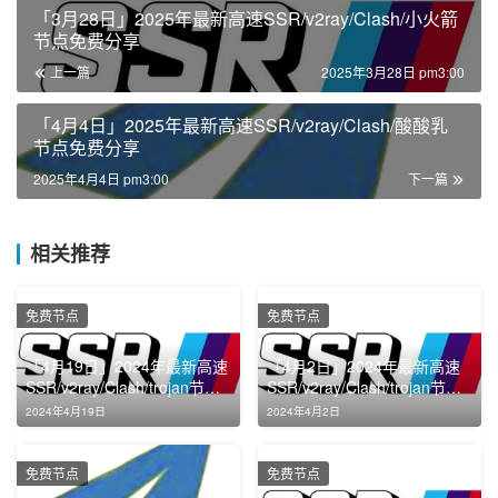
「3月28日」2025年最新高速SSR/v2ray/Clash/小火箭
节点免费分享
上一篇
2025年3月28日 pm3:00
「4月4日」2025年最新高速SSR/v2ray/Clash/酸酸乳
节点免费分享
2025年4月4日 pm3:00
下一篇
相关推荐
免费节点
免费节点
「4月19日」2024年最新高速
「4月2日」2024年最新高速
SSR/v2ray/Clash/trojan节点
SSR/v2ray/Clash/trojan节点
免费分享
免费分享
2024年4月19日
2024年4月2日
免费节点
免费节点