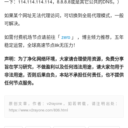
一下：114.114.114.114，8.8.8.8或是其它公共的DNS。）
如果某个网址无法代理访问，可切换到全局代理模式，一般
可解决。
如需付费机场节点请前往「 
zero
 」 ，博主倾力推荐，五年
稳定运营，全球高速节点8k无压力！
声明：为了净化网络环境，大家请合理使用资源，免费分享
旨在学习研究，不做盈利以及任何违法用途，请大家勿用于
非法用途，否则后果自负，本站不承担任何责任，也不提供
任何节点服务。
原创文章，作者：v2rayone，如若转载，请注明出处：
https://www.v2rayone.com/836.html