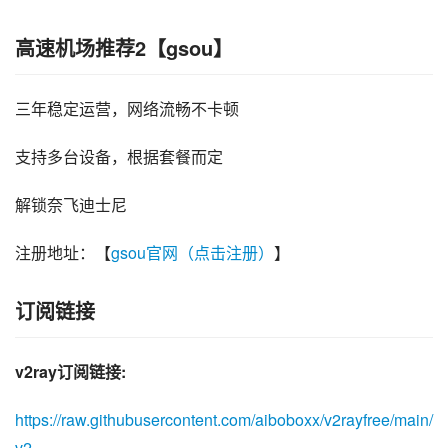
高速机场推荐2【gsou】
三年稳定运营，网络流畅不卡顿
支持多台设备，根据套餐而定
解锁奈飞迪士尼
注册地址：【
gsou官网（点击注册）
】
订阅链接
v2ray订阅链接:
https://raw.githubusercontent.com/aiboboxx/v2rayfree/main/
v2