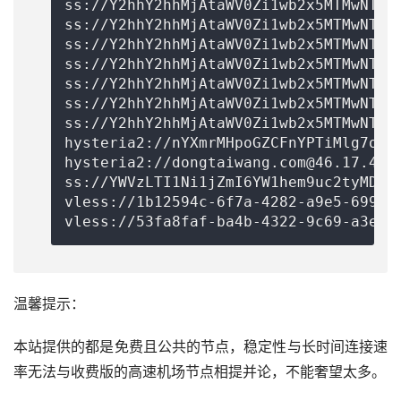
nYXmrMHpoGZCFnYPTiMlg7om5
hysteria2://
dongtaiwang.com@46.17.41.
ss://
YWVzLTI1Ni1jZmI6YW1hem9uc2tyMDU=
vless://
1b12594c-6f7a-4282-a9e5-69979
vless://53fa8faf-ba4b-4322-9c69-a3e5b
温馨提示：
本站提供的都是免费且公共的节点，稳定性与长时间连接速
率无法与收费版的高速机场节点相提并论，不能奢望太多。