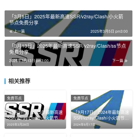
「3月5日」2025年最新高速SSR/v2ray/Clash/小火箭
节点免费分享
上一篇
2025年3月5日 pm3:00
「3月13日」2025年最新高速SSR/v2ray/Clash/ss节点
免费分享
2025年3月13日 pm3:00
下一篇
相关推荐
免费节点
免费节点
「3月28日」2025年最新高速
「9月17日」2024年最新高速
SSR/v2ray/Clash/小火箭节点
SSR/v2ray/Clash/小火箭节点
免费分享
免费分享
2025年3月28日
2024年9月17日