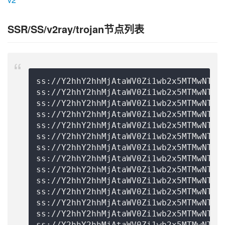
SSR/SS/v2ray/trojan节点列表
ss://Y2hhY2hhMjAtaWV0Zi1wb2x5MTMwNToxZGM2NzVmMS01ODAwLTQ1NmUtOWEyNy0xYTM4ZDQ2ODExN2I=@free.2weradf.xyz:36141#0%7C%F0%9F%87%AD%F0%9F%87%B0%20%E9%A6%99%E6%B8%AF%2001%20%7C%201x%20HK
ss://Y2hhY2hhMjAtaWV0Zi1wb2x5MTMwNToxZGM2NzVmMS01ODAwLTQ1NmUtOWEyNy0xYTM4ZDQ2ODExN2I=@free.2weradf.xyz:36143#0%7C%F0%9F%87%AD%F0%9F%87%B0%20%E9%A6%99%E6%B8%AF%2002%20%7C%201x%20HK
ss://Y2hhY2hhMjAtaWV0Zi1wb2x5MTMwNToxZGM2NzVmMS01ODAwLTQ1NmUtOWEyNy0xYTM4ZDQ2ODExN2I=@free.2weradf.xyz:36145#0%7C%F0%9F%87%AD%F0%9F%87%B0%20%E9%A6%99%E6%B8%AF%E4%BD%8F%E5%AE%85IP%2003%20%7C%201x%20HK
ss://Y2hhY2hhMjAtaWV0Zi1wb2x5MTMwNToxZGM2NzVmMS01ODAwLTQ1NmUtOWEyNy0xYTM4ZDQ2ODExN2I=@free.2weradf.xyz:36241#0%7C%F0%9F%87%B9%F0%9F%87%BC%20%E5%8F%B0%E6%B9%BE%2001%20%7C%201x%20TW
ss://Y2hhY2hhMjAtaWV0Zi1wb2x5MTMwNToxZGM2NzVmMS01ODAwLTQ1NmUtOWEyNy0xYTM4ZDQ2ODExN2I=@free.2weradf.xyz:36243#0%7C%F0%9F%87%B9%F0%9F%87%BC%20%E5%8F%B0%E6%B9%BE%2002%20%7C%201x%20TW
ss://Y2hhY2hhMjAtaWV0Zi1wb2x5MTMwNToxZGM2NzVmMS01ODAwLTQ1NmUtOWEyNy0xYTM4ZDQ2ODExN2I=@free.2weradf.xyz:36245#0%7C%F0%9F%87%B9%F0%9F%87%BC%20%E5%8F%B0%E6%B9%BE%2003%20%7C%201x%20TW
ss://Y2hhY2hhMjAtaWV0Zi1wb2x5MTMwNToxZGM2NzVmMS01ODAwLTQ1NmUtOWEyNy0xYTM4ZDQ2ODExN2I=@free.2weradf.xyz:36111#0%7C%F0%9F%87%AF%F0%9F%87%B5%20%E6%97%A5%E6%9C%AC%2001%20%7C%201x%20JP
ss://Y2hhY2hhMjAtaWV0Zi1wb2x5MTMwNToxZGM2NzVmMS01ODAwLTQ1NmUtOWEyNy0xYTM4ZDQ2ODExN2I=@free.2weradf.xyz:36113#0%7C%F0%9F%87%AF%F0%9F%87%B5%20%E6%97%A5%E6%9C%AC%2002%20%7C%201x%20JP
ss://Y2hhY2hhMjAtaWV0Zi1wb2x5MTMwNToxZGM2NzVmMS01ODAwLTQ1NmUtOWEyNy0xYTM4ZDQ2ODExN2I=@free.2weradf.xyz:36115#0%7C%F0%9F%87%AF%F0%9F%87%B5%20%E6%97%A5%E6%9C%AC%2003%20%7C%201x%20JP
ss://Y2hhY2hhMjAtaWV0Zi1wb2x5MTMwNToxZGM2NzVmMS01ODAwLTQ1NmUtOWEyNy0xYTM4ZDQ2ODExN2I=@free.2weradf.xyz:36171#0%7C%F0%9F%87%B8%F0%9F%87%AC%20%E6%96%B0%E5%8A%A0%E5%9D%A1%2001%20%7C%201x%20SG
ss://Y2hhY2hhMjAtaWV0Zi1wb2x5MTMwNToxZGM2NzVmMS01ODAwLTQ1NmUtOWEyNy0xYTM4ZDQ2ODExN2I=@free.2weradf.xyz:36173#0%7C%F0%9F%87%B8%F0%9F%87%AC%20%E6%96%B0%E5%8A%A0%E5%9D%A1%2002%20%7C%201x%20SG
ss://Y2hhY2hhMjAtaWV0Zi1wb2x5MTMwNToxZGM2NzVmMS01ODAwLTQ1NmUtOWEyNy0xYTM4ZDQ2ODExN