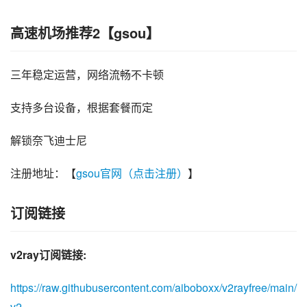
高速机场推荐2【gsou】
三年稳定运营，网络流畅不卡顿
支持多台设备，根据套餐而定
解锁奈飞迪士尼
注册地址：【
gsou官网（点击注册）
】
订阅链接
v2ray订阅链接:
https://raw.githubusercontent.com/aiboboxx/v2rayfree/main/
v2