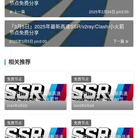
节点免费分享
上一篇
2025年2月24日 pm3:00
「3月5日」2025年最新高速SSR/v2ray/Clash/小火箭
节点免费分享
2025年3月5日 pm3:00
下一篇
相关推荐
免费节点
免费节点
「4月3日」2024年最新高速
「5月9日」2025年最新高速
SSR/v2ray/Clash/小火箭节点
SSR/v2ray/Clash/trojan节点
免费分享
免费分享
2024年4月3日
2025年5月9日
免费节点
免费节点
「2月13日」2024年最新高速
「4月22日」2024年最新高速