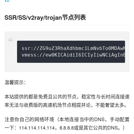
SSR/SS/v2ray/trojan节点列表
ssr://ZG9uZ3RhaXdhbmc1LmNvbTo0MDAwMDp
vmess://ew0KICAidiI6ICIyIiwNCiAgInBzI
温馨提示：
本站提供的都是免费且公共的节点，稳定性与长时间连接速
率无法与收费版的高速机场节点相提并论，不能奢望太多。
注意你自己的网络环境（本地连接当中的DNS，手动配置
一下：114.114.114.114，8.8.8.8或是其它公共的DNS。）