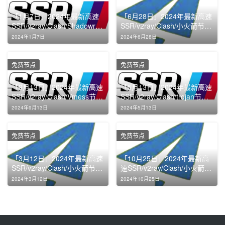
「1月7日」2024年最新高速
「6月28日」2024年最新高速
SSR/v2ray/Clash/Shadowroc
SSR/v2ray/Clash/小火箭节点
ket节点免费分享
免费分享
2024年1月7日
2024年6月28日
免费节点
免费节点
「9月13日」2024年最新高速
「5月13日」2024年最新高速
SSR/v2ray/Clash/Vmess节点
SSR/v2ray/Clash/trojan节点
免费分享
免费分享
2024年9月13日
2024年5月13日
免费节点
免费节点
「3月12日」2024年最新高速
「10月25日」2024年最新高
SSR/v2ray/Clash/小火箭节点
速SSR/v2ray/Clash/小火箭节
免费分享
点免费分享
2024年3月12日
2024年10月25日