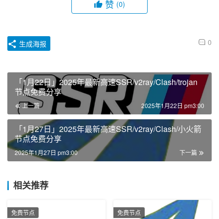
赞
(0)
0
生成海报
「1月22日」2025年最新高速SSR/v2ray/Clash/trojan
节点免费分享
上一篇
2025年1月22日 pm3:00
「1月27日」2025年最新高速SSR/v2ray/Clash/小火箭
节点免费分享
2025年1月27日 pm3:00
下一篇
相关推荐
免费节点
免费节点