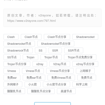
原创文章，作者：v2rayone，如若转载，请注明出处：
https://www.v2rayone.com/797.html
Clash
Clash节点
Clash节点分享
Shadowrocket
Shadowrocket节点
Shadowrocket节点分享
Shadowrock节点
SS
SSR
SSR节点
SS节点
Trojan
Trojan节点
Trojan节点免费分享
Trojan节点分享
v2ray
V2ray节点
v2ray节点分享
Vmess
Vmess节点
Vmess节点分享
上网梯子
免费ssr
免费ssr节点
免费Vmess节点
免费节点
外网梯子
小火箭
小火箭节点分享
科学上网
酸酸乳节点
酸酸乳节点分享
高速节点