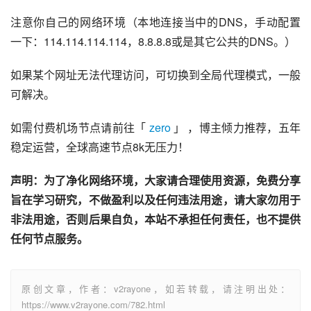
注意你自己的网络环境（本地连接当中的DNS，手动配置
一下：114.114.114.114，8.8.8.8或是其它公共的DNS。）
如果某个网址无法代理访问，可切换到全局代理模式，一般
可解决。
如需付费机场节点请前往「 
zero
 」 ，博主倾力推荐，五年
稳定运营，全球高速节点8k无压力！
声明：为了净化网络环境，大家请合理使用资源，免费分享
旨在学习研究，不做盈利以及任何违法用途，请大家勿用于
非法用途，否则后果自负，本站不承担任何责任，也不提供
任何节点服务。
原创文章，作者：v2rayone，如若转载，请注明出处：
https://www.v2rayone.com/782.html