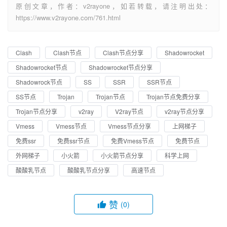
原创文章，作者：v2rayone，如若转载，请注明出处：
https://www.v2rayone.com/761.html
Clash
Clash节点
Clash节点分享
Shadowrocket
Shadowrocket节点
Shadowrocket节点分享
Shadowrock节点
SS
SSR
SSR节点
SS节点
Trojan
Trojan节点
Trojan节点免费分享
Trojan节点分享
v2ray
V2ray节点
v2ray节点分享
Vmess
Vmess节点
Vmess节点分享
上网梯子
免费ssr
免费ssr节点
免费Vmess节点
免费节点
外网梯子
小火箭
小火箭节点分享
科学上网
酸酸乳节点
酸酸乳节点分享
高速节点
赞
(0)