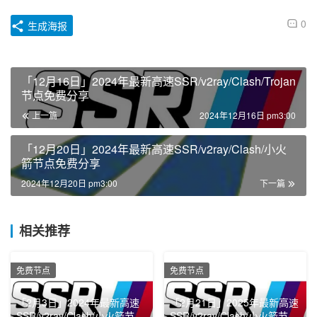
0
生成海报
「12月16日」2024年最新高速SSR/v2ray/Clash/Trojan
节点免费分享
上一篇
2024年12月16日 pm3:00
「12月20日」2024年最新高速SSR/v2ray/Clash/小火
箭节点免费分享
2024年12月20日 pm3:00
下一篇
相关推荐
免费节点
免费节点
「2月3日」2024年最新高速
「2月21日」2025年最新高速
SSR/v2ray/Clash/小火箭节点
SSR/v2ray/Clash/小火箭节点