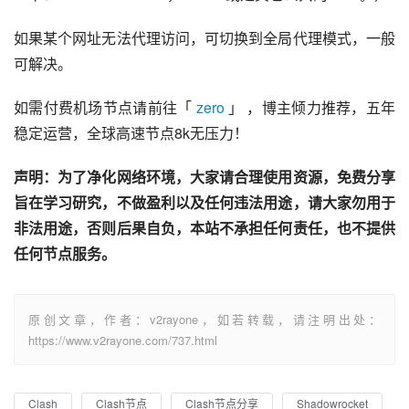
如果某个网址无法代理访问，可切换到全局代理模式，一般
可解决。
如需付费机场节点请前往「 
zero
 」 ，博主倾力推荐，五年
稳定运营，全球高速节点8k无压力！
声明：为了净化网络环境，大家请合理使用资源，免费分享
旨在学习研究，不做盈利以及任何违法用途，请大家勿用于
非法用途，否则后果自负，本站不承担任何责任，也不提供
任何节点服务。
原创文章，作者：v2rayone，如若转载，请注明出处：
https://www.v2rayone.com/737.html
Clash
Clash节点
Clash节点分享
Shadowrocket