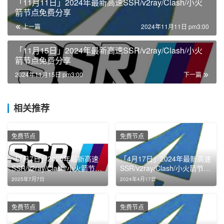
「11月11日」2024年最新高速SSR/v2ray/Clash/小火
箭节点免费分享
上一篇
2024年11月11日 pm3:00
「11月15日」2024年最新高速SSR/v2ray/Clash/小火
箭节点免费分享
2024年11月15日 pm3:00
下一篇
相关推荐
免费节点
免费节点
「7月7日」2025年最新高速
「4月17日」2024年最新高速
SSR/v2ray/Clash/小火箭节点
SSR/v2ray/Clash/小火箭节点
免费分享
免费分享
2025年7月7日
2024年4月17日
免费节点
免费节点