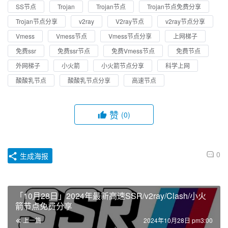
SS节点
Trojan
Trojan节点
Trojan节点免费分享
Trojan节点分享
v2ray
V2ray节点
v2ray节点分享
Vmess
Vmess节点
Vmess节点分享
上网梯子
免费ssr
免费ssr节点
免费Vmess节点
免费节点
外网梯子
小火箭
小火箭节点分享
科学上网
酸酸乳节点
酸酸乳节点分享
高速节点
赞
(0)
0
生成海报
「10月28日」2024年最新高速SSR/v2ray/Clash/小火
箭节点免费分享
上一篇
2024年10月28日 pm3:00