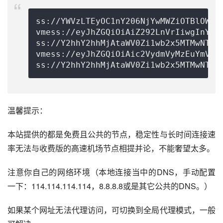
ss://
YWVzLTEyOC1nY206NjYwMWZiOTBlOWIz
vmess://eyJhZGQiOiAiZ292LnVrIiwgInYiO
ss://Y2hhY2hhMjAtaWV0Zi1wb2x5MTMwNTpk
vmess://eyJhZGQiOiAic2VydmVyMzEuYmVoZ
温馨提示：
本站提供的都是免费且公共的节点，稳定性与长时间连接速
率无法与收费版的高速机场节点相提并论，不能奢望太多。
注意你自己的网络环境（本地连接当中的DNS，手动配置
一下：114.114.114.114，8.8.8.8或是其它公共的DNS。）
如果某个网址无法代理访问，可切换到全局代理模式，一般