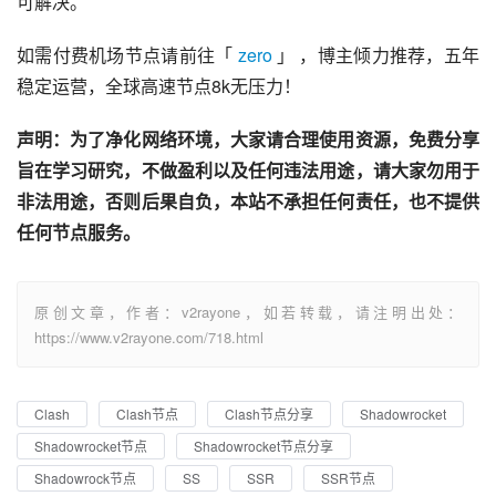
可解决。
如需付费机场节点请前往「 
zero
 」 ，博主倾力推荐，五年
稳定运营，全球高速节点8k无压力！
声明：为了净化网络环境，大家请合理使用资源，免费分享
旨在学习研究，不做盈利以及任何违法用途，请大家勿用于
非法用途，否则后果自负，本站不承担任何责任，也不提供
任何节点服务。
原创文章，作者：v2rayone，如若转载，请注明出处：
https://www.v2rayone.com/718.html
Clash
Clash节点
Clash节点分享
Shadowrocket
Shadowrocket节点
Shadowrocket节点分享
Shadowrock节点
SS
SSR
SSR节点