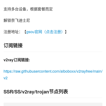
支持多台设备，根据套餐而定
解锁奈飞迪士尼
注册地址：【
gsou官网（点击注册）
】
订阅链接
v2ray订阅链接:
https://raw.githubusercontent.com/aiboboxx/v2rayfree/main/
v2
SSR/SS/v2ray/trojan节点列表