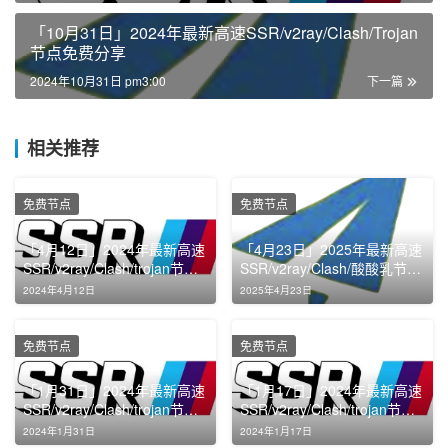
「10月31日」2024年最新高速SSR/v2ray/Clash/Trojan
节点免费分享
2024年10月31日 pm3:00
下一篇
相关推荐
免费节点
免费节点
「4月12日」2024年最新高速
「4月23日」2025年最新高速
SSR/v2ray/Clash/trojan节点
SSR/v2ray/Clash/酸酸乳节点
免费分享
免费分享
2024年4月12日
2025年4月23日
免费节点
免费节点
「1月31日」2024年最新高速
「1月17日」2024年最新高速
SSR/v2ray/Clash/trojan节点
SSR/v2ray/Clash/trojan节点
免费分享
免费分享
2024年1月31日
2024年1月17日