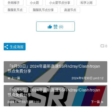
外网梯子
小火箭
小火箭节点分享
科学上网
酸酸乳节点
酸酸乳节点分享
高速节点
赞
(0)
0
生成海报
「9月30日」2024年最新高速SSR/v2ray/Clash/trojan
节点免费分享
上一篇
2024年9月30日 pm3:12
「10月5日」2024年最新高速SSR/v2ray/Clash/trojan
节点免费分享
2024年10月5日 pm3:00
下一篇