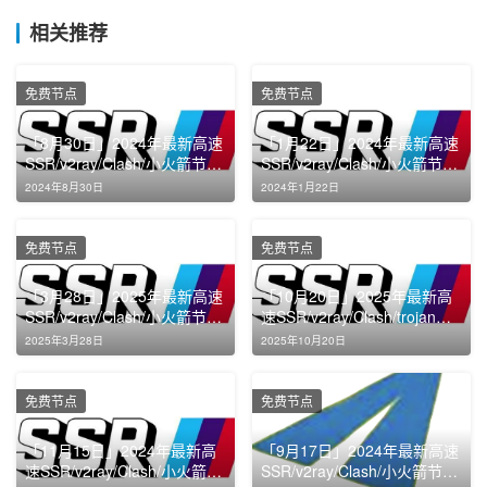
相关推荐
免费节点
免费节点
「8月30日」2024年最新高速
「1月22日」2024年最新高速
SSR/v2ray/Clash/小火箭节点
SSR/v2ray/Clash/小火箭节点
免费分享
免费分享
2024年8月30日
2024年1月22日
免费节点
免费节点
「3月28日」2025年最新高速
「10月20日」2025年最新高
SSR/v2ray/Clash/小火箭节点
速SSR/v2ray/Clash/trojan节
免费分享
点免费分享
2025年3月28日
2025年10月20日
免费节点
免费节点
「11月15日」2024年最新高
「9月17日」2024年最新高速
速SSR/v2ray/Clash/小火箭节
SSR/v2ray/Clash/小火箭节点