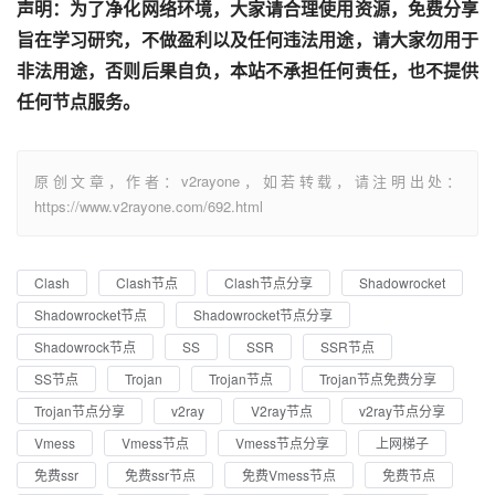
声明：为了净化网络环境，大家请合理使用资源，免费分享
旨在学习研究，不做盈利以及任何违法用途，请大家勿用于
非法用途，否则后果自负，本站不承担任何责任，也不提供
任何节点服务。
原创文章，作者：v2rayone，如若转载，请注明出处：
https://www.v2rayone.com/692.html
Clash
Clash节点
Clash节点分享
Shadowrocket
Shadowrocket节点
Shadowrocket节点分享
Shadowrock节点
SS
SSR
SSR节点
SS节点
Trojan
Trojan节点
Trojan节点免费分享
Trojan节点分享
v2ray
V2ray节点
v2ray节点分享
Vmess
Vmess节点
Vmess节点分享
上网梯子
免费ssr
免费ssr节点
免费Vmess节点
免费节点