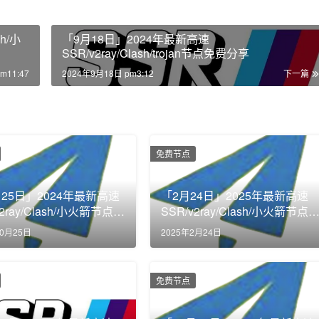
h/小
「9月18日」2024年最新高速
SSR/v2ray/Clash/trojan节点免费分享
m11:47
2024年9月18日 pm3:12
下一篇
免费节点
月25日」2024年最新高速
「2月24日」2025年最新高速
v2ray/Clash/小火箭节点免
SSR/v2ray/Clash/小火箭节点
享
费分享
10月25日
2025年2月24日
免费节点