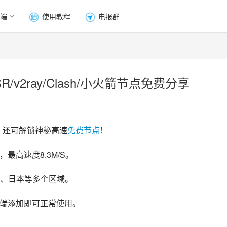
端
使用教程
电报群
/v2ray/Clash/小火箭节点免费分享
，还可解锁神秘高速
免费节点
！
最高速度8.3M/S。
、日本等多个区域。
客户端添加即可正常使用。