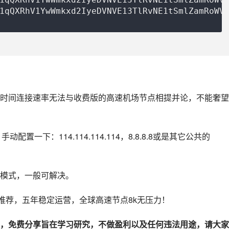
1qQXRhV1YwWmkxd2IyeDVNVE13TlRvNE1tSmlZamRoWV
时间连接速率无法与收费版的高速机场节点相提并论，不能奢望
一下：114.114.114.114，8.8.8.8或是其它公共的
模式，一般可解决。
力推荐，五年稳定运营，全球高速节点8k无压力！
，免费分享旨在学习研究，不做盈利以及任何违法用途，请大家