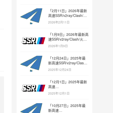
「2月11日」2026年最新
高速SSR/v2ray/Clash/火
箭节点免费分享
2026年2月11日
「1月9日」2026年最新高
速SSR/v2ray/Clash/火箭
节点免费分享
2026年1月9日
「12月24日」2025年最
新高速SSR/v2ray/Clash/
火箭节点免费分享
2025年12月24日
「12月1日」2025年最新
高速
SSR/v2ray/Clash/trojan
2025年12月1日
节点免费分享
A7%E4%BB%B7%E6%AF%94%E6%9C%BA%E5%9C%BA%3Ahttp
ICJhZGQiOiAiaWNvb2sudHciLCAicG9ydCI6IDIwODYsI
「10月27日」2025年最
ICJhZGQiOiAiMTcyLjY0LjE2Ni4yMiIsICJwb3J0IjogM
新高速