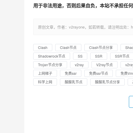
用于非法用途，否则后果自负，本站不承担任何
原创文章，作者：v2rayone，如若转载，请注明出处：https://w
Clash
Clash节点
Clash节点分享
Shad
Shadowrock节点
SS
SSR
SSR节点
Trojan节点分享
v2ray
V2ray节点
v2r
上网梯子
免费ssr
免费ssr节点
免费Vm
科学上网
酸酸乳节点
酸酸乳节点分享