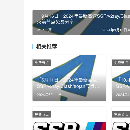
「9月16日」2024年最新高速SSR/v2ray/Clas
火箭节点免费分享
上一篇
2024年9月16日 a
相关推荐
免费节点
免费节点
「6月11日」2024年最新高速
「10
SSR/v2ray/Clash/trojan节点免
SSR/
费分享
费分
2024年6月11日
2024年
免费节点
免费节点