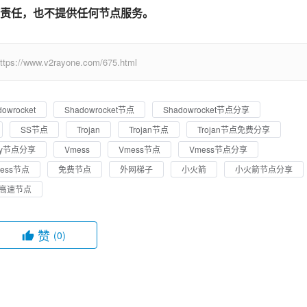
责任，也不提供任何节点服务。
ww.v2rayone.com/675.html
owrocket
Shadowrocket节点
Shadowrocket节点分享
SS节点
Trojan
Trojan节点
Trojan节点免费分享
ay节点分享
Vmess
Vmess节点
Vmess节点分享
ess节点
免费节点
外网梯子
小火箭
小火箭节点分享
高速节点
赞
(0)