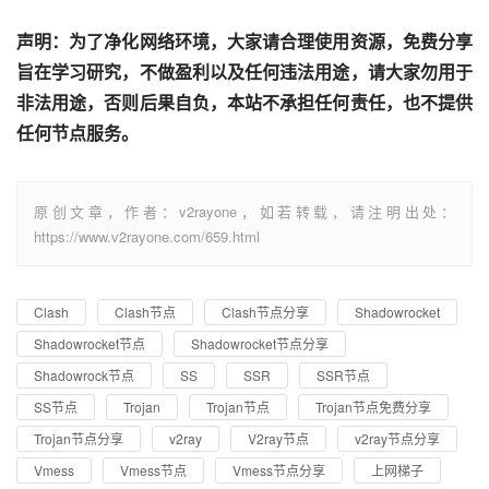
声明：为了净化网络环境，大家请合理使用资源，免费分享
旨在学习研究，不做盈利以及任何违法用途，请大家勿用于
非法用途，否则后果自负，本站不承担任何责任，也不提供
任何节点服务。
原创文章，作者：v2rayone，如若转载，请注明出处：
https://www.v2rayone.com/659.html
Clash
Clash节点
Clash节点分享
Shadowrocket
Shadowrocket节点
Shadowrocket节点分享
Shadowrock节点
SS
SSR
SSR节点
SS节点
Trojan
Trojan节点
Trojan节点免费分享
Trojan节点分享
v2ray
V2ray节点
v2ray节点分享
Vmess
Vmess节点
Vmess节点分享
上网梯子