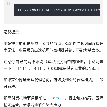
ss://
YWVzLTEyOC1nY206NjYwMWZiOTBlOWIz
温馨提示：
本站提供的都是免费且公共的节点，稳定性与长时间连接速
率无法与收费版的高速机场节点相提并论，不能奢望太多。
注意你自己的网络环境（本地连接当中的DNS，手动配置
一下：114.114.114.114，8.8.8.8或是其它公共的DNS。）
如果某个网址无法代理访问，可切换到全局代理模式，一般
可解决。
如需付费机场节点请前往「 
zero
 」 ，博主倾力推荐，五年
稳定运营，全球高速节点8k无压力！