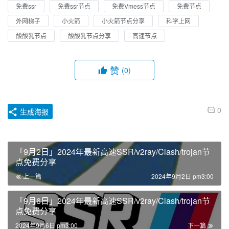
免费ssr
免费ssr节点
免费Vmess节点
免费节点
外网梯子
小火箭
小火箭节点分享
科学上网
酸酸乳节点
酸酸乳节点分享
高速节点
赞
(0)
0
生成海报
「9月2日」2024年最新高速SSR/v2ray/Clash/trojan节
点免费分享
上一篇
2024年9月2日 pm3:00
「9月6日」2024年最新高速SSR/v2ray/Clash/trojan节
点免费分享
2024年9月6日 pm3:00
下一篇