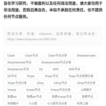
旨在学习研究，不做盈利以及任何违法用途，请大家勿用于
非法用途，否则后果自负，本站不承担任何责任，也不提供
任何节点服务。
原创文章，作者：v2rayone，如若转载，请注明出处：
https://www.v2rayone.com/605.html
Clash
Clash节点
Clash节点分享
Shadowrocket
Shadowrocket节点
Shadowrocket节点分享
Shadowrock节点
SS
SSR
SSR节点
SS节点
Trojan
Trojan节点
Trojan节点免费分享
Trojan节点分享
v2ray
V2ray节点
v2ray节点分享
Vmess
Vmess节点
Vmess节点分享
上网梯子
免费ssr
免费ssr节点
免费Vmess节点
免费节点
外网梯子
小火箭
小火箭节点分享
科学上网