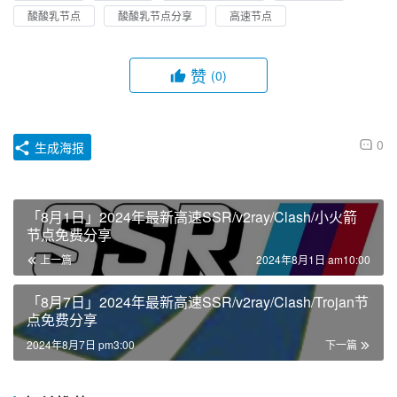
酸酸乳节点
酸酸乳节点分享
高速节点
赞
(0)
0
生成海报
「8月1日」2024年最新高速SSR/v2ray/Clash/小火箭
节点免费分享
上一篇
2024年8月1日 am10:00
「8月7日」2024年最新高速SSR/v2ray/Clash/Trojan节
点免费分享
2024年8月7日 pm3:00
下一篇