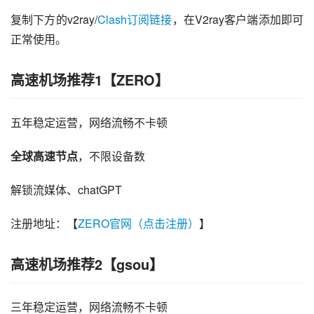
复制下方的v2ray/
Clash订阅链接
，在V2ray客户端添加即可
正常使用。
高速机场推荐1【ZERO】
五年稳定运营，网络流畅不卡顿
全球高速节点
，不限设备数
解锁流媒体、chatGPT
注册地址：【
ZERO官网（点击注册）
】
高速机场推荐2【gsou】
三年稳定运营，网络流畅不卡顿