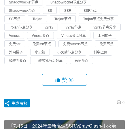
Shadowrocket节点
Shadowrocket节点分享
Shadowrock节点
SS
SSR
SSR节点
SS节点
Trojan
Trojan节点
Trojan节点免费分享
Trojan节点分享
v2ray
V2ray节点
v2ray节点分享
Vmess
Vmess节点
Vmess节点分享
上网梯子
免费ssr
免费ssr节点
免费Vmess节点
免费节点
外网梯子
小火箭
小火箭节点分享
科学上网
酸酸乳节点
酸酸乳节点分享
高速节点
赞
(0)
0
生成海报
「7月5日」2024年最新高速SSR/v2ray/Clash/小火箭