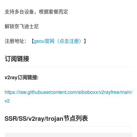
支持多台设备，根据套餐而定
解锁奈飞迪士尼
注册地址：【
gsou官网（点击注册）
】
订阅链接
v2ray订阅链接:
https://raw.githubusercontent.com/aiboboxx/v2rayfree/main/
v2
SSR/SS/v2ray/trojan节点列表