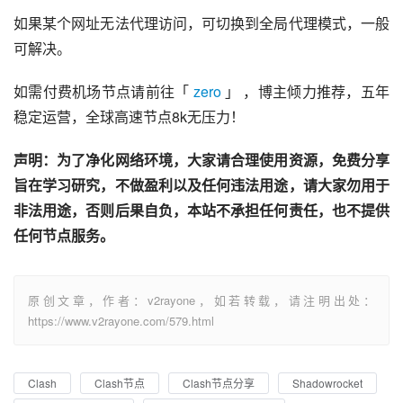
如果某个网址无法代理访问，可切换到全局代理模式，一般
可解决。
如需付费机场节点请前往「 
zero
 」 ，博主倾力推荐，五年
稳定运营，全球高速节点8k无压力！
声明：为了净化网络环境，大家请合理使用资源，免费分享
旨在学习研究，不做盈利以及任何违法用途，请大家勿用于
非法用途，否则后果自负，本站不承担任何责任，也不提供
任何节点服务。
原创文章，作者：v2rayone，如若转载，请注明出处：
https://www.v2rayone.com/579.html
Clash
Clash节点
Clash节点分享
Shadowrocket