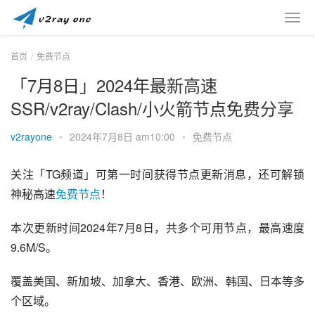
首页
免费节点
「7月8日」2024年最新高速
SSR/v2ray/Clash/小火箭节点免费分享
v2rayone
•
2024年7月8日 am10:00
•
免费节点
关注「TG频道」可第一时间获得节点更新消息，还可解锁
神秘高速
免费节点
！
本次更新时间2024年7月8日，共多个可用节点，最高速度
9.6M/S。
覆盖美国、新加坡、加拿大、香港、欧洲、韩国、日本等多
个区域。