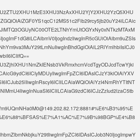
OiAiXHU2ZTU2XHU1MzE3XHU3NzAxXHU2YjY2XHU2YzQ5XHU
ZGQiOiAiZGF0YS1qcC12MS51c2Fib29rcy5jb20uY24iLCAic
ICJiMTQ3OGUyNC00OTE2LTNhYmUtOGYxNy0xNTkzMTAxM
IjogImF1dG8iLCAibmV0IjogIndzIiwgInR5cGUiOiAibm9uZSIs
NhYm9va3MuY29tLmNuIiwgInBhdGgiOiAiL2RlYmlhbiIsICJ0
biI6ICIifQ==
AiXHU3ZjhlXHU1NmZkIENsb3VkRmxhcmVcdTgyODJcdTcwYjki
CAicG9ydCI6ICIyMDUyIiwgImFpZCI6IDAsICJzY3kiOiAiYXV
I6ICJub25lIiwgInRscyI6ICIiLCAiaWQiOiAiYzI4NmRhYTItNT
lMmU4IiwgInNuaSI6ICIiLCAiaG9zdCI6ICJzZzIud2lzaC5tb
Wm9UQmNHa0M0@149.202.82.172
:8881#%E6%B3%95%E
%E6%88%BFSAS%E7%A1%AC%E7%9B%98BGP%E4%B8
NhbmZlbmNkbjkuY29tIiwgImFpZCI6IDAsICJob3N0IjogImpwY