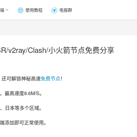
端
使用教程
电报群
/v2ray/Clash/小火箭节点免费分享
，还可解锁神秘高速
免费节点
！
最高速度8.6M/S。
、日本等多个区域。
客户端添加即可正常使用。