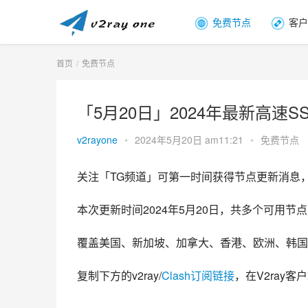
免费节点
客户
首页
免费节点
「5月20日」2024年最新高速SSR
v2rayone
•
2024年5月20日 am11:21
•
免费节点
关注「TG频道」可第一时间获得节点更新消息
本次更新时间2024年5月20日，共多个可用节点，
覆盖美国、新加坡、加拿大、香港、欧洲、韩国
复制下方的v2ray/
Clash订阅链接
，在V2ray