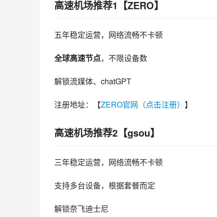
高速机场推荐1【ZERO】
五年稳定运营，网络流畅不卡顿
全球高速节点
，不限设备数
解锁流媒体、chatGPT
注册地址：【
ZERO官网（点击注册）
】
高速机场推荐2【gsou】
三年稳定运营，网络流畅不卡顿
支持多台设备，根据套餐而定
解锁奈飞迪士尼