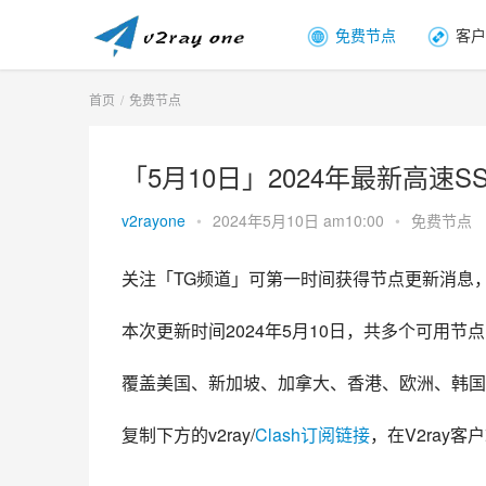
免费节点
客户
首页
免费节点
「5月10日」2024年最新高速SSR/v
v2rayone
•
2024年5月10日 am10:00
•
免费节点
关注「TG频道」可第一时间获得节点更新消息
本次更新时间2024年5月10日，共多个可用节点，
覆盖美国、新加坡、加拿大、香港、欧洲、韩国
复制下方的v2ray/
Clash订阅链接
，在V2ray