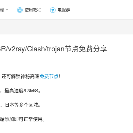
端
使用教程
电报群
2ray/Clash/trojan节点免费分享
，还可解锁神秘高速
免费节点
！
最高速度8.3M/S。
、日本等多个区域。
客户端添加即可正常使用。