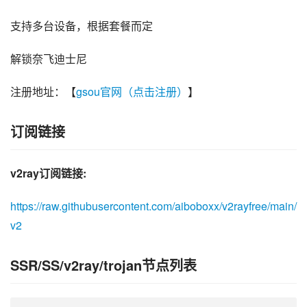
支持多台设备，根据套餐而定
解锁奈飞迪士尼
注册地址：【
gsou官网（点击注册）
】
订阅链接
v2ray订阅链接:
https://raw.githubusercontent.com/aiboboxx/v2rayfree/main/
v2
SSR/SS/v2ray/trojan节点列表