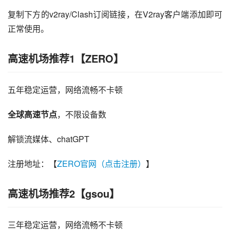
复制下方的v2ray/Clash订阅链接，在V2ray客户端添加即可
正常使用。
高速机场推荐1【ZERO】
五年稳定运营，网络流畅不卡顿
全球高速节点
，不限设备数
解锁流媒体、chatGPT
注册地址：【
ZERO官网（点击注册）
】
高速机场推荐2【gsou】
三年稳定运营，网络流畅不卡顿