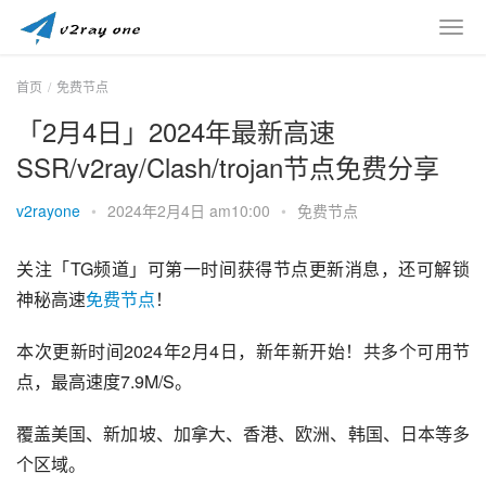
首页
免费节点
「2月4日」2024年最新高速
SSR/v2ray/Clash/trojan节点免费分享
v2rayone
•
2024年2月4日 am10:00
•
免费节点
关注「TG频道」可第一时间获得节点更新消息，还可解锁
神秘高速
免费节点
！
本次更新时间2024年2月4日，新年新开始！共多个可用节
点，最高速度7.9M/S。
覆盖美国、新加坡、加拿大、香港、欧洲、韩国、日本等多
个区域。