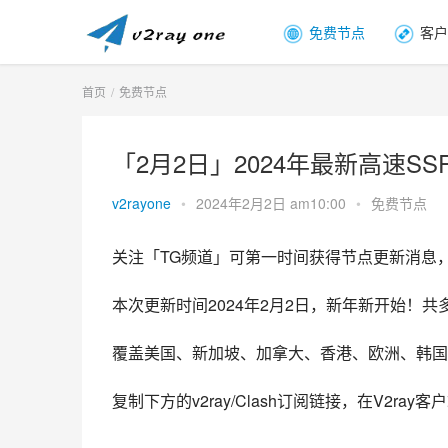
免费节点
客户
首页
免费节点
「2月2日」2024年最新高速SSR/
v2rayone
•
2024年2月2日 am10:00
•
免费节点
关注「TG频道」可第一时间获得节点更新消息
本次更新时间2024年2月2日，新年新开始！共多
覆盖美国、新加坡、加拿大、香港、欧洲、韩国
复制下方的v2ray/Clash订阅链接，在V2ra