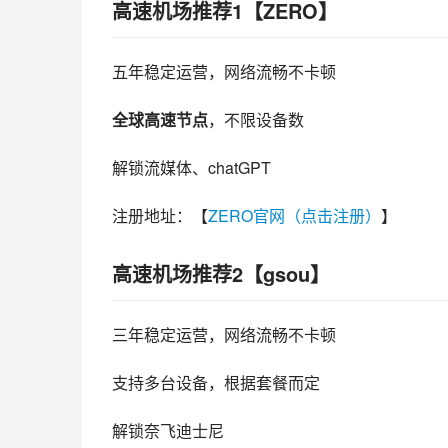
高速机场推荐1【ZERO】
五年稳定运营，网络流畅不卡顿
全球高速节点
，不限设备数
解锁流媒体、chatGPT
注册地址：【
ZERO官网（点击注册）
】
高速机场推荐2【gsou】
三年稳定运营，网络流畅不卡顿
支持多台设备，根据套餐而定
解锁奈飞迪士尼