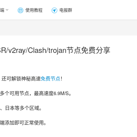
端
使用教程
电报群
2ray/Clash/trojan节点免费分享
，还可解锁神秘高速
免费节点
！
多个可用节点，最高速度6.9M/S。
、日本等多个区域。
y客户端添加即可正常使用。