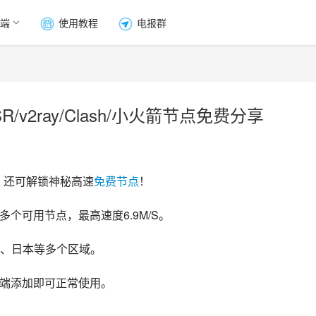
端
使用教程
电报群
/v2ray/Clash/小火箭节点免费分享
，还可解锁神秘高速
免费节点
！
多个可用节点，最高速度6.9M/S。
、日本等多个区域。
y客户端添加即可正常使用。