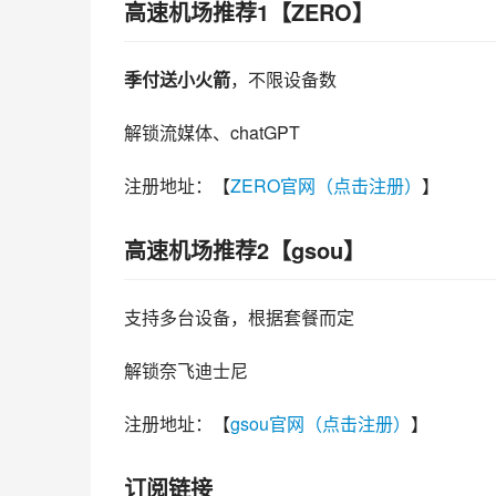
高速机场推荐1【ZERO】
季付送小火箭
，不限设备数
解锁流媒体、chatGPT
注册地址：【
ZERO官网（点击注册）
】
高速机场推荐2【gsou】
支持多台设备，根据套餐而定
解锁奈飞迪士尼
注册地址：【
gsou官网（点击注册）
】
订阅链接