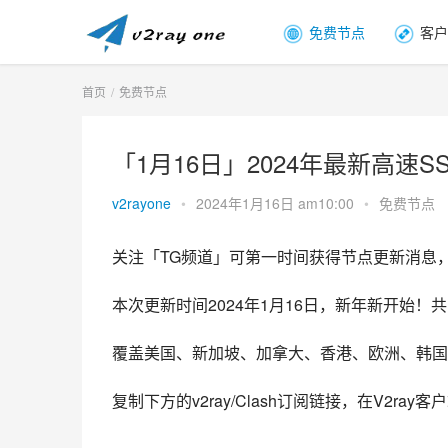
免费节点
客户
首页
免费节点
「1月16日」2024年最新高速SSR
v2rayone
•
2024年1月16日 am10:00
•
免费节点
关注「TG频道」可第一时间获得节点更新消息
本次更新时间2024年1月16日，新年新开始！共
覆盖美国、新加坡、加拿大、香港、欧洲、韩国
复制下方的v2ray/Clash订阅链接，在V2ra