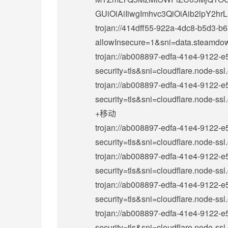
GUiOiAiIiwgImhvc3QiOiAib2lpY2hrL
trojan://
414dff55-922a-4dc8-b5d3-b
allowInsecure=1&sni=data.stea
trojan://
ab008897-edfa-41e4-9122-
security=tls&sni=cloudflare.no
trojan://
ab008897-edfa-41e4-9122-e
security=tls&sni=cloudflare.nod
+移动
trojan://
ab008897-edfa-41e4-9122-
security=tls&sni=cloudflare.no
trojan://
ab008897-edfa-41e4-9122-
security=tls&sni=cloudflare.no
trojan://
ab008897-edfa-41e4-9122-
security=tls&sni=cloudflare.no
trojan://
ab008897-edfa-41e4-9122-
security=tls&sni=cloudflare.no