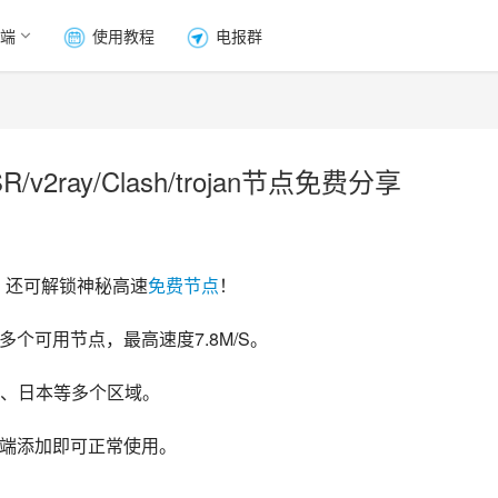
端
使用教程
电报群
2ray/Clash/trojan节点免费分享
，还可解锁神秘高速
免费节点
！
多个可用节点，最高速度7.8M/S。
、日本等多个区域。
y客户端添加即可正常使用。