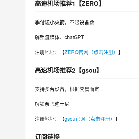
高速机场推荐1【ZERO】
季付送小火箭
，不限设备数
解锁流媒体、chatGPT
注册地址：【
ZERO官网（点击注册）
】
高速机场推荐2【gsou】
支持多台设备，根据套餐而定
解锁奈飞迪士尼
注册地址：【
gsou官网（点击注册）
】
订阅链接