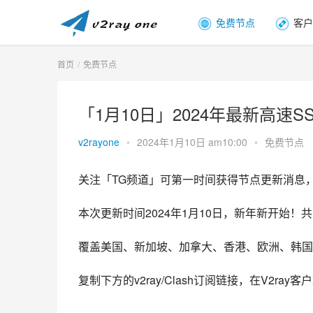
免费节点
客户
首页
免费节点
「1月10日」2024年最新高速SSR/v
v2rayone
•
2024年1月10日 am10:00
•
免费节点
关注「TG频道」可第一时间获得节点更新消息
本次更新时间2024年1月10日，新年新开始！共
覆盖美国、新加坡、加拿大、香港、欧洲、韩国
复制下方的v2ray/Clash订阅链接，在V2ra