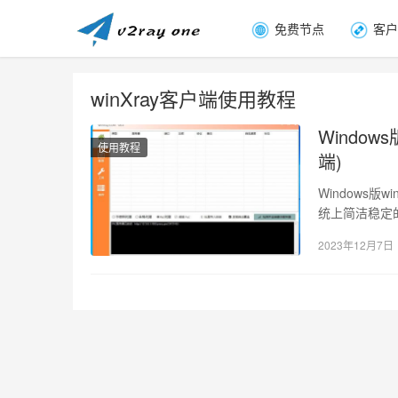
免费节点
客户
winXray客户端使用教程
Window
使用教程
端)
Windows版w
统上简洁稳定的 X
2023年12月7日