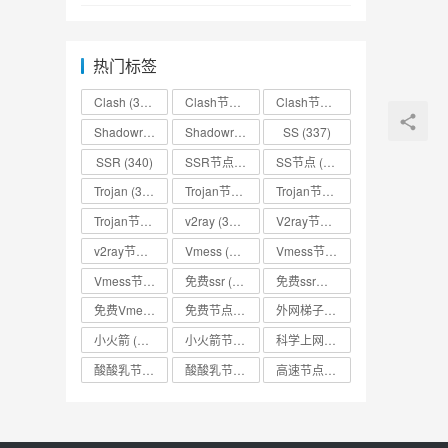
热门标签
Clash
(338)
Clash节点
(335)
Clash节点分享
(331)
Shadowrocket
(336)
Shadowrocket节点
SS
(333)
(337)
SSR
(340)
SSR节点
(335)
SS节点
(335)
Trojan
(333)
Trojan节点
(333)
Trojan节点免费分享
(332)
Trojan节点分享
(332)
v2ray
(337)
V2ray节点
(336)
v2ray节点分享
(334)
Vmess
(330)
Vmess节点
(330)
Vmess节点分享
(330)
免费ssr
(318)
免费ssr节点
(318)
免费Vmess节点
(330)
免费节点
(335)
外网梯子
(314)
小火箭
(337)
小火箭节点分享
(334)
科学上网
(327)
酸酸乳节点
(318)
酸酸乳节点分享
(318)
高速节点
(335)