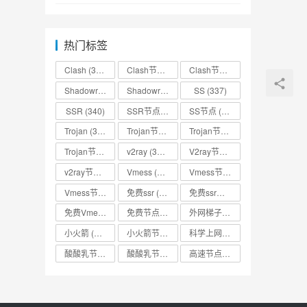
热门标签
Clash
(338)
Clash节点
(335)
Clash节点分享
(331)
Shadowrocket
(336)
Shadowrocket节点
SS
(333)
(337)
SSR
(340)
SSR节点
(335)
SS节点
(335)
Trojan
(333)
Trojan节点
(333)
Trojan节点免费分享
(332)
Trojan节点分享
(332)
v2ray
(337)
V2ray节点
(336)
v2ray节点分享
(334)
Vmess
(330)
Vmess节点
(330)
Vmess节点分享
(330)
免费ssr
(318)
免费ssr节点
(318)
免费Vmess节点
(330)
免费节点
(335)
外网梯子
(314)
小火箭
(337)
小火箭节点分享
(334)
科学上网
(327)
酸酸乳节点
(318)
酸酸乳节点分享
(318)
高速节点
(335)