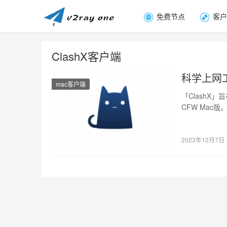
免费节点
客户
ClashX客户端
科学上网工
mac客户端
「Clash
CFW Mac版。 H
2023年12月7日