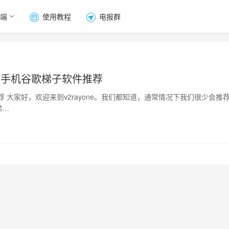
端
使用教程
电报群
和手机谷歌梯子软件推荐
 大家好，欢迎来到v2rayone。我们都知道，通常情况下我们很少会推
梯…