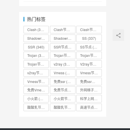
热门标签
Clash
(338)
Clash节点
(335)
Clash节点分享
(331)
Shadowrocket
(336)
Shadowrocket节点
SS
(333)
(337)
SSR
(340)
SSR节点
(335)
SS节点
(335)
Trojan
(333)
Trojan节点
(333)
Trojan节点免费分享
(332)
Trojan节点分享
(332)
v2ray
(337)
V2ray节点
(336)
v2ray节点分享
(334)
Vmess
(330)
Vmess节点
(330)
Vmess节点分享
(330)
免费ssr
(318)
免费ssr节点
(318)
免费Vmess节点
(330)
免费节点
(335)
外网梯子
(314)
小火箭
(337)
小火箭节点分享
(334)
科学上网
(327)
酸酸乳节点
(318)
酸酸乳节点分享
(318)
高速节点
(335)