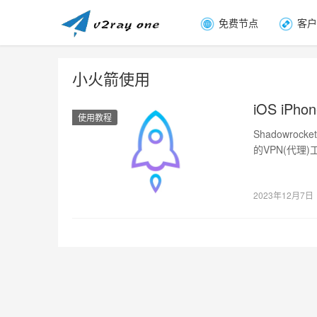
免费节点
客户
小火箭使用
iOS iPh
使用教程
Shadowr
的VPN(代理)工具
2023年12月7日