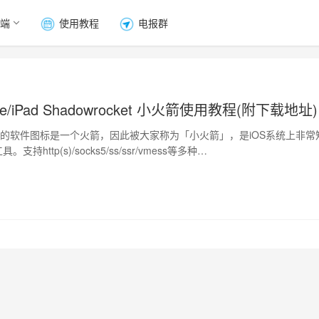
端
使用教程
电报群
one/iPad Shadowrocket 小火箭使用教程(附下载地址)
ocket的软件图标是一个火箭，因此被大家称为「小火箭」，是iOS系统上非常
。支持http(s)/socks5/ss/ssr/vmess等多种…