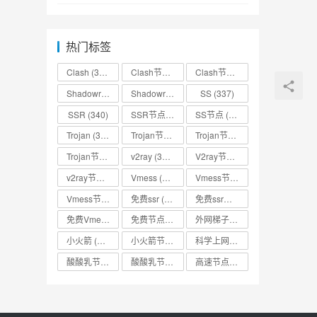
热门标签
Clash
(338)
Clash节点
(335)
Clash节点分享
(331)
Shadowrocket
(336)
Shadowrocket节点
SS
(333)
(337)
SSR
(340)
SSR节点
(335)
SS节点
(335)
Trojan
(333)
Trojan节点
(333)
Trojan节点免费分享
(332)
Trojan节点分享
(332)
v2ray
(337)
V2ray节点
(336)
v2ray节点分享
(334)
Vmess
(330)
Vmess节点
(330)
Vmess节点分享
(330)
免费ssr
(318)
免费ssr节点
(318)
免费Vmess节点
(330)
免费节点
(335)
外网梯子
(314)
小火箭
(337)
小火箭节点分享
(334)
科学上网
(327)
酸酸乳节点
(318)
酸酸乳节点分享
(318)
高速节点
(335)