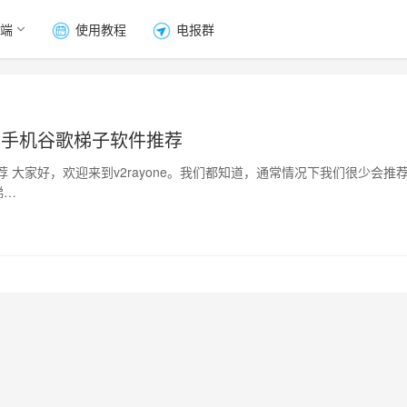
端
使用教程
电报群
和手机谷歌梯子软件推荐
 大家好，欢迎来到v2rayone。我们都知道，通常情况下我们很少会推
梯…