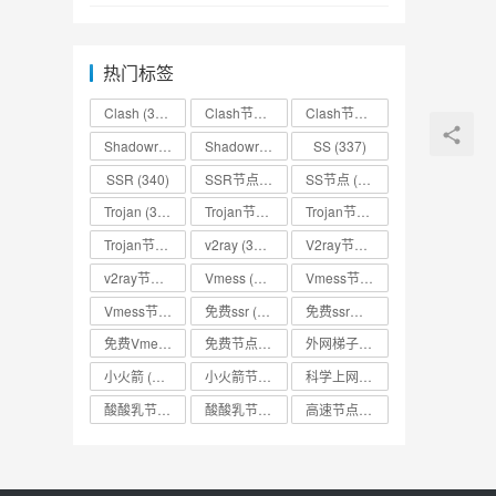
热门标签
Clash
(338)
Clash节点
(335)
Clash节点分享
(331)
Shadowrocket
(336)
Shadowrocket节点
SS
(333)
(337)
SSR
(340)
SSR节点
(335)
SS节点
(335)
Trojan
(333)
Trojan节点
(333)
Trojan节点免费分享
(332)
Trojan节点分享
(332)
v2ray
(337)
V2ray节点
(336)
v2ray节点分享
(334)
Vmess
(330)
Vmess节点
(330)
Vmess节点分享
(330)
免费ssr
(318)
免费ssr节点
(318)
免费Vmess节点
(330)
免费节点
(335)
外网梯子
(314)
小火箭
(337)
小火箭节点分享
(334)
科学上网
(327)
酸酸乳节点
(318)
酸酸乳节点分享
(318)
高速节点
(335)